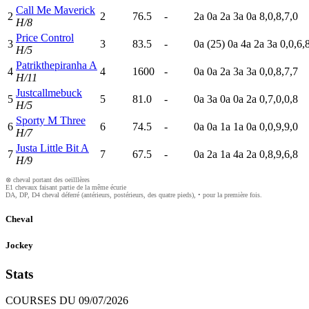
Call Me Maverick
2
2
76.5
-
2
a
0
a
2
a
3
a
0
a
8,0,8,7,0
H/8
Price Control
3
3
83.5
-
0
a
(25)
0
a
4
a
2
a
3
a
0,0,6,
H/5
Patrikthepiranha A
4
4
1600
-
0
a
0
a
2
a
3
a
3
a
0,0,8,7,7
H/11
Justcallmebuck
5
5
81.0
-
0
a
3
a
0
a
0
a
2
a
0,7,0,0,8
H/5
Sporty M Three
6
6
74.5
-
0
a
0
a
1
a
1
a
0
a
0,0,9,9,0
H/7
Justa Little Bit A
7
7
67.5
-
0
a
2
a
1
a
4
a
2
a
0,8,9,6,8
H/9
⊗ cheval portant des oeilllères
E1 chevaux faisant partie de la même écurie
DA, DP, D4 cheval déferré (antérieurs, postérieurs, des quatre pieds), • pour la première fois.
Cheval
Jockey
Stats
COURSES DU 09/07/2026