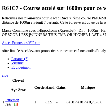
R61C7
- Course attelé sur 1600m pour ce 
Retrouvez nos
pronostics
pour le web
Race 7
7ème course PMU/Zeturf 
distance de 1600m et réunit 7 partants. Cette épreuve est dotée de l
Masse Commune avec l'Hippodrome (Xpressbet) - Dirt - 
OF 87 OR LESS)|WINNERS THIS TMR OR HIGHER LAST 4 
Accès Pronostics VIP+ >
offre limitée
Accédez aux pronostics sur mesure et à nos outils d'anal
Partants (7)
Visuturf
Equidegraph
aide
Cheval
Corde
Hand.
Gains
Musique
Age-Sexe
Rifleman
1
1
83.5
-
0
a
3
a
4
a
0
a
4
a
0,7,6,0,6
H/8