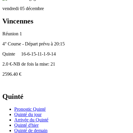
vendredi 05 décembre
Vincennes
Réunion 1
4° Course - Départ prévu à 20:15
Quinte
16-6-15-11-1-9-14
2.0 €-NB de fois la mise: 21
2596.40 €
Quinté
Pronostic Quinté
Quinté du jour
Arrivée du Quinté
Quinté d'hier
Quinté de demain