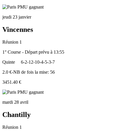
jeudi 23 janvier
Vincennes
Réunion 1
1° Course - Départ prévu à 13:55
Quinte
6-2-12-10-4-5-3-7
2.0 €-NB de fois la mise: 56
3451.40 €
mardi 28 avril
Chantilly
Réunion 1