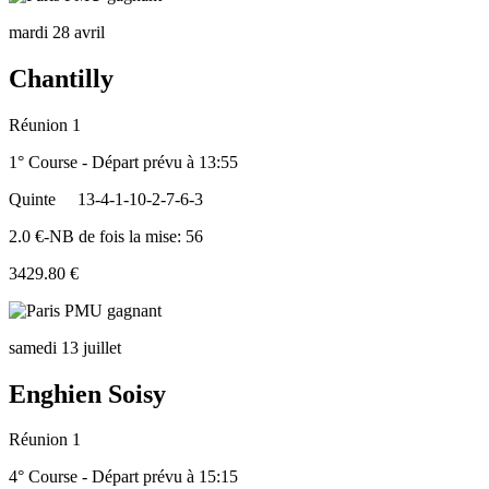
mardi 28 avril
Chantilly
Réunion 1
1° Course - Départ prévu à 13:55
Quinte
13-4-1-10-2-7-6-3
2.0 €-NB de fois la mise: 56
3429.80 €
samedi 13 juillet
Enghien Soisy
Réunion 1
4° Course - Départ prévu à 15:15