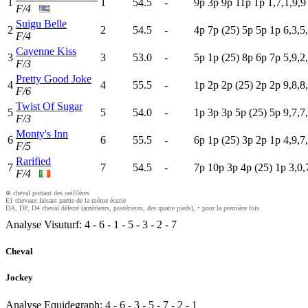
1
1
54.5
-
9
p
3
p
9
p
11p
1
p
1,7,1,9,9
F/4
Suigu Belle
2
2
54.5
-
4
p
7
p
(25)
5
p
5
p
1
p
6,3,5
F/4
Cayenne Kiss
3
3
53.0
-
5
p
1
p
(25)
8
p
6
p
7
p
5,9,2
F/3
Pretty Good Joke
4
4
55.5
-
1
p
2
p
2
p
(25)
2
p
2
p
9,8,8
F/6
Twist Of Sugar
5
5
54.0
-
1
p
3
p
3
p
5
p
(25)
5
p
9,7,7
F/3
Monty's Inn
6
6
55.5
-
6
p
1
p
(25)
3
p
2
p
1
p
4,9,7
F/5
Rarified
7
7
54.5
-
7
p
10p
3
p
4
p
(25)
1
p
3,0,
F/4
⊗ cheval portant des oeilllères
E1 chevaux faisant partie de la même écurie
DA, DP, D4 cheval déferré (antérieurs, postérieurs, des quatre pieds), • pour la première fois.
Analyse Visuturf:
4
-
6
-
1
-
5
-
3
-
2
-
7
Cheval
Jockey
Analyse Equidegraph:
4
-
6
-
3
-
5
-
7
-
2
-
1