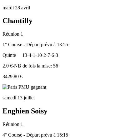
mardi 28 avril
Chantilly
Réunion 1
1° Course - Départ prévu à 13:55
Quinte
13-4-1-10-2-7-6-3
2.0 €-NB de fois la mise: 56
3429.80 €
samedi 13 juillet
Enghien Soisy
Réunion 1
4° Course - Départ prévu à 15:15