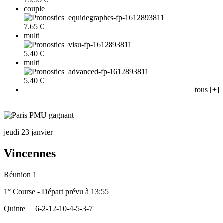
couple
7.65 €
multi
5.40 €
multi
5.40 €
tous [+]
jeudi 23 janvier
Vincennes
Réunion 1
1° Course - Départ prévu à 13:55
Quinte
6-2-12-10-4-5-3-7