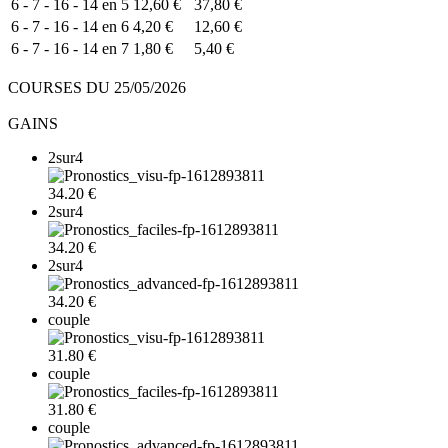
6 - 7 - 16 - 14 en 5
12,60 €
37,80 €
6 - 7 - 16 - 14 en 6
4,20 €
12,60 €
6 - 7 - 16 - 14 en 7
1,80 €
5,40 €
COURSES DU 25/05/2026
GAINS
2sur4
34.20 €
2sur4
34.20 €
2sur4
34.20 €
couple
31.80 €
couple
31.80 €
couple