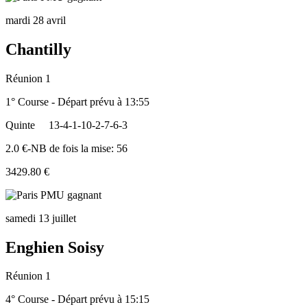
mardi 28 avril
Chantilly
Réunion 1
1° Course - Départ prévu à 13:55
Quinte
13-4-1-10-2-7-6-3
2.0 €-NB de fois la mise: 56
3429.80 €
samedi 13 juillet
Enghien Soisy
Réunion 1
4° Course - Départ prévu à 15:15