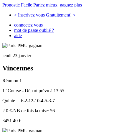
Pronostic Facile
Pariez mieux, gagnez plus
> Inscrivez vous Gratuitement! <
connectez vous
mot de passe oublié ?
aide
jeudi 23 janvier
Vincennes
Réunion 1
1° Course - Départ prévu à 13:55
Quinte
6-2-12-10-4-5-3-7
2.0 €-NB de fois la mise: 56
3451.40 €