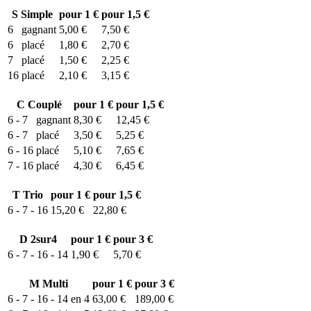
S
Simple
pour 1 €
pour 1,5 €
6
gagnant
5,00 €
7,50 €
6
placé
1,80 €
2,70 €
7
placé
1,50 €
2,25 €
16
placé
2,10 €
3,15 €
C
Couplé
pour 1 €
pour 1,5 €
6 - 7
gagnant
8,30 €
12,45 €
6 - 7
placé
3,50 €
5,25 €
6 - 16
placé
5,10 €
7,65 €
7 - 16
placé
4,30 €
6,45 €
T
Trio
pour 1 €
pour 1,5 €
6 - 7 - 16
15,20 €
22,80 €
D
2sur4
pour 1 €
pour 3 €
6 - 7 - 16 - 14
1,90 €
5,70 €
M
Multi
pour 1 €
pour 3 €
6 - 7 - 16 - 14 en 4
63,00 €
189,00 €