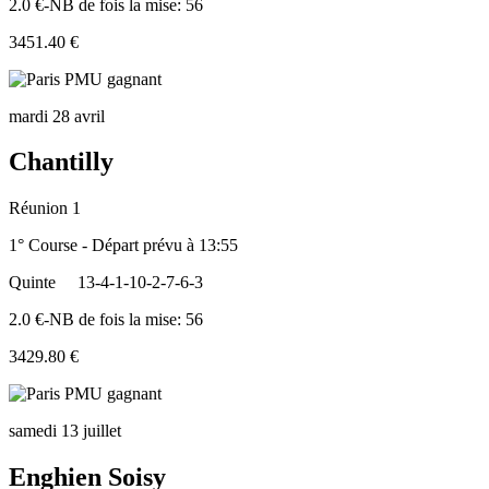
2.0 €-NB de fois la mise: 56
3451.40 €
mardi 28 avril
Chantilly
Réunion 1
1° Course - Départ prévu à 13:55
Quinte
13-4-1-10-2-7-6-3
2.0 €-NB de fois la mise: 56
3429.80 €
samedi 13 juillet
Enghien Soisy