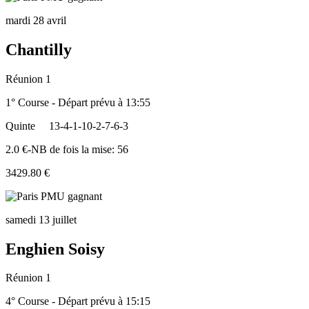
mardi 28 avril
Chantilly
Réunion 1
1° Course - Départ prévu à 13:55
Quinte
13-4-1-10-2-7-6-3
2.0 €-NB de fois la mise: 56
3429.80 €
samedi 13 juillet
Enghien Soisy
Réunion 1
4° Course - Départ prévu à 15:15