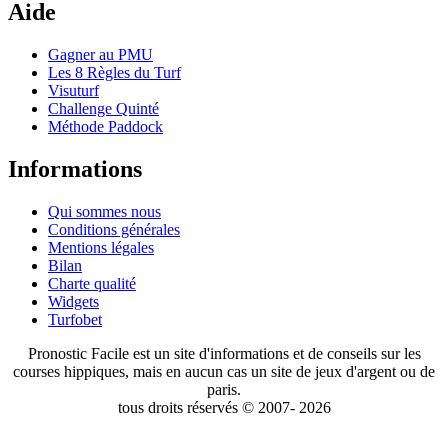
Aide
Gagner au PMU
Les 8 Règles du Turf
Visuturf
Challenge Quinté
Méthode Paddock
Informations
Qui sommes nous
Conditions générales
Mentions légales
Bilan
Charte qualité
Widgets
Turfobet
Pronostic Facile est un site d'informations et de conseils sur les
courses hippiques, mais en aucun cas un site de jeux d'argent ou de
paris.
tous droits réservés © 2007- 2026