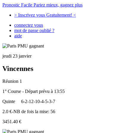
Pronostic Facile
Pariez mieux, gagnez plus
> Inscrivez vous Gratuitement! <
connectez vous
mot de passe oublié ?
aide
jeudi 23 janvier
Vincennes
Réunion 1
1° Course - Départ prévu à 13:55
Quinte
6-2-12-10-4-5-3-7
2.0 €-NB de fois la mise: 56
3451.40 €