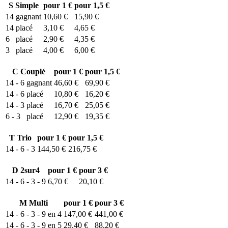
S
Simple
pour 1 €
pour 1,5 €
14
gagnant
10,60 €
15,90 €
14
placé
3,10 €
4,65 €
6
placé
2,90 €
4,35 €
3
placé
4,00 €
6,00 €
C
Couplé
pour 1 €
pour 1,5 €
14 - 6
gagnant
46,60 €
69,90 €
14 - 6
placé
10,80 €
16,20 €
14 - 3
placé
16,70 €
25,05 €
6 - 3
placé
12,90 €
19,35 €
T
Trio
pour 1 €
pour 1,5 €
14 - 6 - 3
144,50 €
216,75 €
D
2sur4
pour 1 €
pour 3 €
14 - 6 - 3 - 9
6,70 €
20,10 €
M
Multi
pour 1 €
pour 3 €
14 - 6 - 3 - 9 en 4
147,00 €
441,00 €
14 - 6 - 3 - 9 en 5
29,40 €
88,20 €