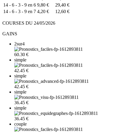
14 - 6 - 3 - 9 en 6
9,80 €
29,40 €
14 - 6 - 3 - 9 en 7
4,20 €
12,60 €
COURSES DU 24/05/2026
GAINS
2sur4
60.30 €
simple
42.45 €
simple
42.45 €
simple
36.45 €
simple
36.45 €
couple