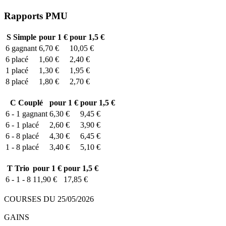
Rapports PMU
S
Simple
pour 1 €
pour 1,5 €
6
gagnant
6,70 €
10,05 €
6
placé
1,60 €
2,40 €
1
placé
1,30 €
1,95 €
8
placé
1,80 €
2,70 €
C
Couplé
pour 1 €
pour 1,5 €
6 - 1
gagnant
6,30 €
9,45 €
6 - 1
placé
2,60 €
3,90 €
6 - 8
placé
4,30 €
6,45 €
1 - 8
placé
3,40 €
5,10 €
T
Trio
pour 1 €
pour 1,5 €
6 - 1 - 8
11,90 €
17,85 €
COURSES DU 25/05/2026
GAINS