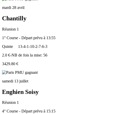
mardi 28 avril
Chantilly
Réunion 1
1° Course - Départ prévu à 13:55
Quinte
13-4-1-10-2-7-6-3
2.0 €-NB de fois la mise: 56
3429.80 €
samedi 13 juillet
Enghien Soisy
Réunion 1
4° Course - Départ prévu à 15:15