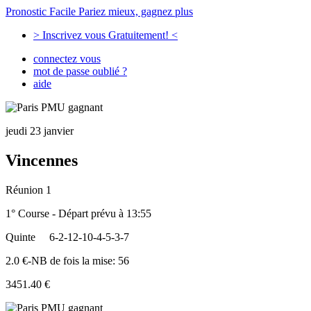
Pronostic Facile
Pariez mieux, gagnez plus
> Inscrivez vous Gratuitement! <
connectez vous
mot de passe oublié ?
aide
jeudi 23 janvier
Vincennes
Réunion 1
1° Course - Départ prévu à 13:55
Quinte
6-2-12-10-4-5-3-7
2.0 €-NB de fois la mise: 56
3451.40 €