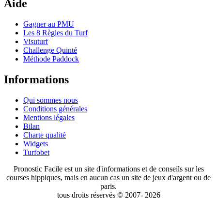
Aide
Gagner au PMU
Les 8 Règles du Turf
Visuturf
Challenge Quinté
Méthode Paddock
Informations
Qui sommes nous
Conditions générales
Mentions légales
Bilan
Charte qualité
Widgets
Turfobet
Pronostic Facile est un site d'informations et de conseils sur les
courses hippiques, mais en aucun cas un site de jeux d'argent ou de
paris.
tous droits réservés © 2007- 2026