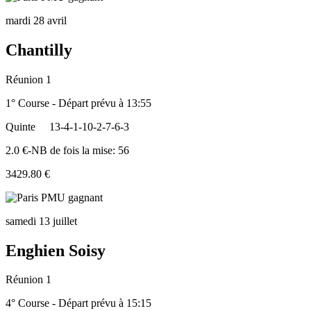
mardi 28 avril
Chantilly
Réunion 1
1° Course - Départ prévu à 13:55
Quinte
13-4-1-10-2-7-6-3
2.0 €-NB de fois la mise: 56
3429.80 €
samedi 13 juillet
Enghien Soisy
Réunion 1
4° Course - Départ prévu à 15:15