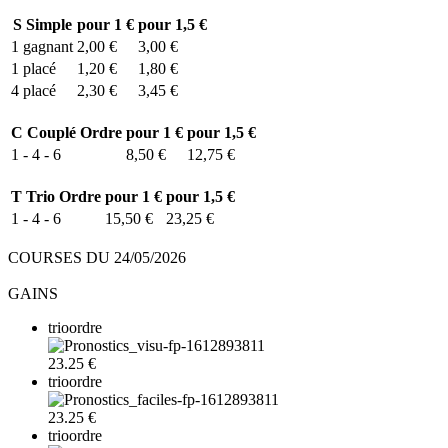
S
Simple
pour 1 €
pour 1,5 €
1
gagnant
2,00 €
3,00 €
1
placé
1,20 €
1,80 €
4
placé
2,30 €
3,45 €
C
Couplé Ordre
pour 1 €
pour 1,5 €
1 - 4 - 6
8,50 €
12,75 €
T
Trio Ordre
pour 1 €
pour 1,5 €
1 - 4 - 6
15,50 €
23,25 €
COURSES DU 24/05/2026
GAINS
trioordre
23.25 €
trioordre
23.25 €
trioordre