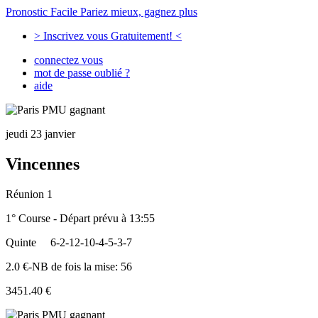
Pronostic Facile
Pariez mieux, gagnez plus
> Inscrivez vous Gratuitement! <
connectez vous
mot de passe oublié ?
aide
jeudi 23 janvier
Vincennes
Réunion 1
1° Course - Départ prévu à 13:55
Quinte
6-2-12-10-4-5-3-7
2.0 €-NB de fois la mise: 56
3451.40 €