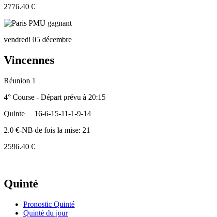
2776.40 €
vendredi 05 décembre
Vincennes
Réunion 1
4° Course - Départ prévu à 20:15
Quinte
16-6-15-11-1-9-14
2.0 €-NB de fois la mise: 21
2596.40 €
Quinté
Pronostic Quinté
Quinté du jour