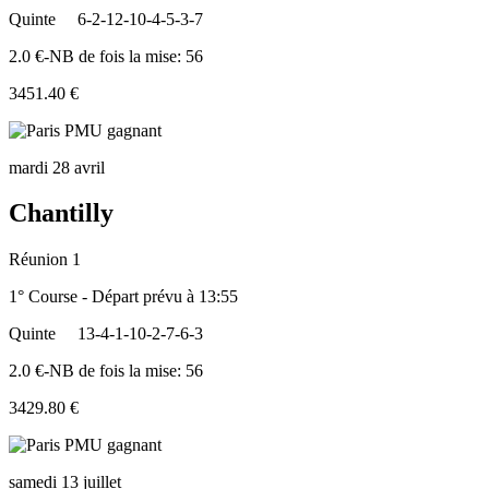
Quinte
6-2-12-10-4-5-3-7
2.0 €-NB de fois la mise: 56
3451.40 €
mardi 28 avril
Chantilly
Réunion 1
1° Course - Départ prévu à 13:55
Quinte
13-4-1-10-2-7-6-3
2.0 €-NB de fois la mise: 56
3429.80 €
samedi 13 juillet