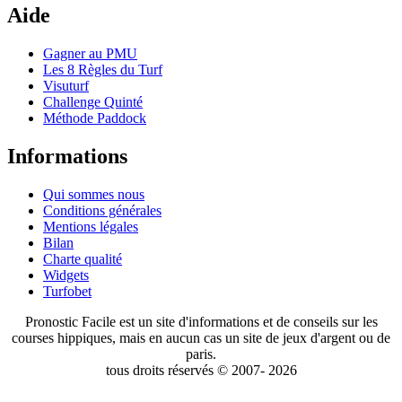
Aide
Gagner au PMU
Les 8 Règles du Turf
Visuturf
Challenge Quinté
Méthode Paddock
Informations
Qui sommes nous
Conditions générales
Mentions légales
Bilan
Charte qualité
Widgets
Turfobet
Pronostic Facile est un site d'informations et de conseils sur les
courses hippiques, mais en aucun cas un site de jeux d'argent ou de
paris.
tous droits réservés © 2007- 2026