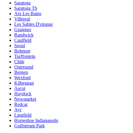
Saratoga
Saratoga Tb
Aix Les Bains
Villereal
Les Sables D'olonne
Graignes
Randwick
Caulfield
Seoul
Belmont
Turffontein
Chile
Ostersund
Bergen
Wexford
Kilbeggan
Ascot
Haydock
Newmarket
Redcar
Ayr
Lingfield
Horseshoe Indianapolis
Gulfstream Park