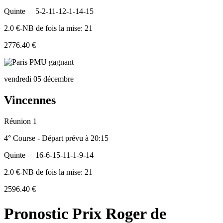
Quinte
5-2-11-12-1-14-15
2.0 €-NB de fois la mise: 21
2776.40 €
vendredi 05 décembre
Vincennes
Réunion 1
4° Course - Départ prévu à 20:15
Quinte
16-6-15-11-1-9-14
2.0 €-NB de fois la mise: 21
2596.40 €
Pronostic Prix Roger de