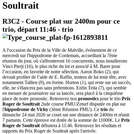
Soultrait
R3C2
- Course plat sur 2400m pour ce
trio, départ
11:46
-
trio
A l'occasion du Prix de la Ville de Malville, événement de ce
mercredi sur l'hippodrome de Cordemais, accueillant la 7ème
réunion du jour, où s'affronteront 16 concurrents, nous installerons
Vinci Pierji (16), le plus riche du lot et associé à M. Barre pour
l’occasion, en favorite de notre sélection. Aaron Boko (2), qui
devrait profiter de l’aide de E. Raffin, tentera de lui tenir tête, avec
notamment Tallien (9), en forme. Horton (1), qui reste sur un succès,
elle, ne s'élancera pas sans prétentions. Enfin Teila (7), qui semble
en mesure de poursuivre sur sa lancée, sera placé à la cinquième
place de notre pronostic. Retrouvez nos
pronostics
pour le trio
Prix
Roger de Soultrait
2nde course PMU/Zeturf disputée en plat sur
l'
hippodrome de Vichy
(3ème Réunion PMU). Ce
trio
du
dimanche 24 mai 2026 se court sur une distance de 2400m et réunit
7 partants. Cette épreuve est dotée de la somme de 11000€. Le
Prix
Roger de Soultrait
débutera à 11:46. Retrouvez les résultats et
rapports du Prix Roger de Soultrait après l'arrivée.