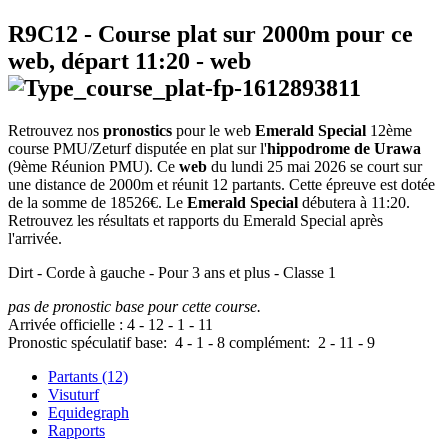
R9C12
- Course plat sur 2000m pour ce
web, départ
11:20
-
web
Retrouvez nos
pronostics
pour le web
Emerald Special
12ème
course PMU/Zeturf disputée en plat sur l'
hippodrome de Urawa
(9ème Réunion PMU). Ce
web
du lundi 25 mai 2026 se court sur
une distance de 2000m et réunit 12 partants. Cette épreuve est dotée
de la somme de 18526€. Le
Emerald Special
débutera à 11:20.
Retrouvez les résultats et rapports du Emerald Special après
l'arrivée.
Dirt - Corde à gauche - Pour 3 ans et plus - Classe 1
pas de pronostic base pour cette course.
Arrivée officielle :
4
-
12
-
1
-
11
Pronostic spéculatif
base:
4
-
1
-
8
complément:
2
-
11
-
9
Partants (12)
Visuturf
Equidegraph
Rapports