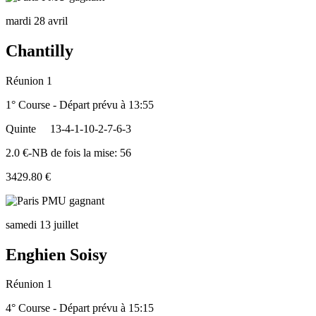
mardi 28 avril
Chantilly
Réunion 1
1° Course - Départ prévu à 13:55
Quinte
13-4-1-10-2-7-6-3
2.0 €-NB de fois la mise: 56
3429.80 €
samedi 13 juillet
Enghien Soisy
Réunion 1
4° Course - Départ prévu à 15:15