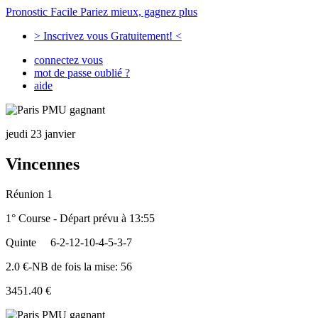
Pronostic Facile
Pariez mieux, gagnez plus
> Inscrivez vous Gratuitement! <
connectez vous
mot de passe oublié ?
aide
jeudi 23 janvier
Vincennes
Réunion 1
1° Course - Départ prévu à 13:55
Quinte
6-2-12-10-4-5-3-7
2.0 €-NB de fois la mise: 56
3451.40 €