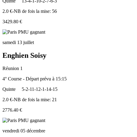
Quinte
13-4-1-10-2-7-6-3
2.0 €-NB de fois la mise: 56
3429.80 €
samedi 13 juillet
Enghien Soisy
Réunion 1
4° Course - Départ prévu à 15:15
Quinte
5-2-11-12-1-14-15
2.0 €-NB de fois la mise: 21
2776.40 €
vendredi 05 décembre