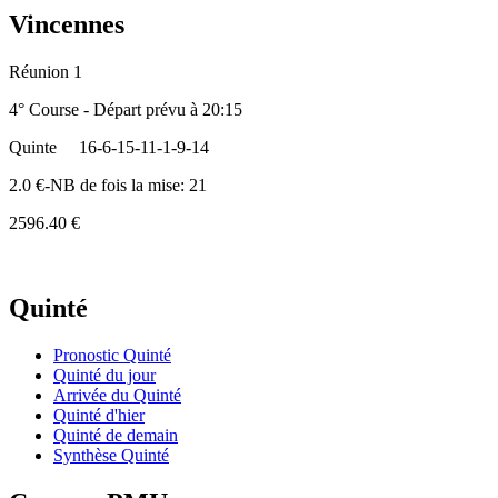
Vincennes
Réunion 1
4° Course - Départ prévu à 20:15
Quinte
16-6-15-11-1-9-14
2.0 €-NB de fois la mise: 21
2596.40 €
Quinté
Pronostic Quinté
Quinté du jour
Arrivée du Quinté
Quinté d'hier
Quinté de demain
Synthèse Quinté