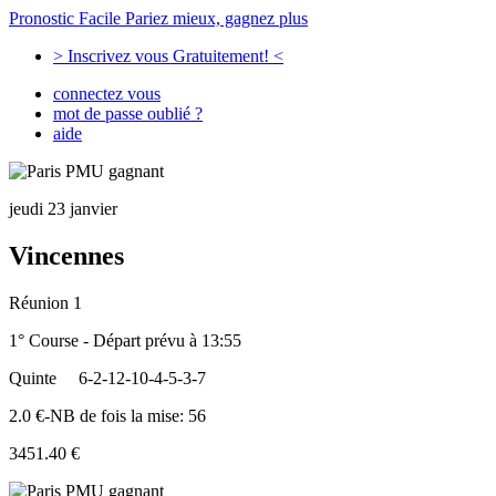
Pronostic Facile
Pariez mieux, gagnez plus
> Inscrivez vous Gratuitement! <
connectez vous
mot de passe oublié ?
aide
jeudi 23 janvier
Vincennes
Réunion 1
1° Course - Départ prévu à 13:55
Quinte
6-2-12-10-4-5-3-7
2.0 €-NB de fois la mise: 56
3451.40 €