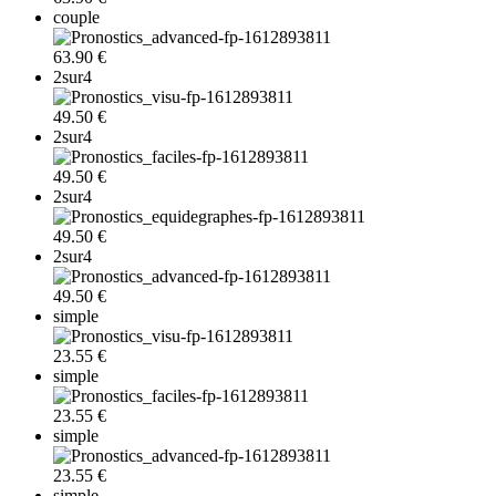
couple
63.90 €
2sur4
49.50 €
2sur4
49.50 €
2sur4
49.50 €
2sur4
49.50 €
simple
23.55 €
simple
23.55 €
simple
23.55 €
simple