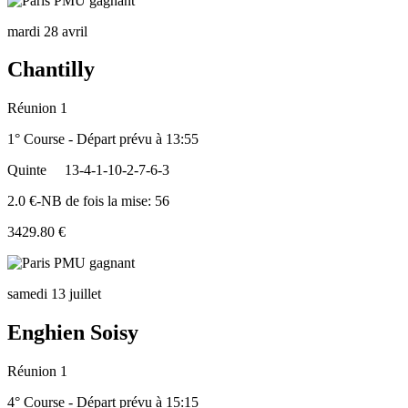
mardi 28 avril
Chantilly
Réunion 1
1° Course - Départ prévu à 13:55
Quinte
13-4-1-10-2-7-6-3
2.0 €-NB de fois la mise: 56
3429.80 €
samedi 13 juillet
Enghien Soisy
Réunion 1
4° Course - Départ prévu à 15:15