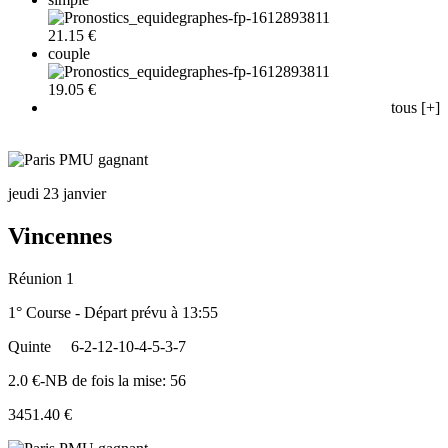
21.15 €
couple
19.05 €
tous [+]
jeudi 23 janvier
Vincennes
Réunion 1
1° Course - Départ prévu à 13:55
Quinte
6-2-12-10-4-5-3-7
2.0 €-NB de fois la mise: 56
3451.40 €