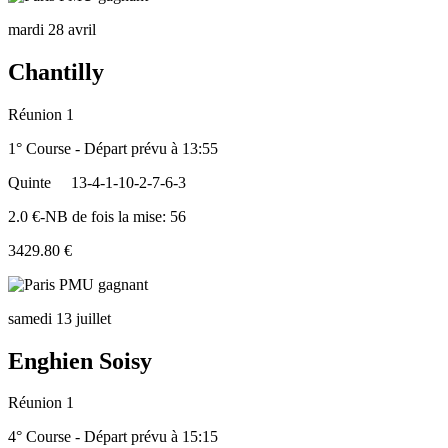
mardi 28 avril
Chantilly
Réunion 1
1° Course - Départ prévu à 13:55
Quinte
13-4-1-10-2-7-6-3
2.0 €-NB de fois la mise: 56
3429.80 €
samedi 13 juillet
Enghien Soisy
Réunion 1
4° Course - Départ prévu à 15:15