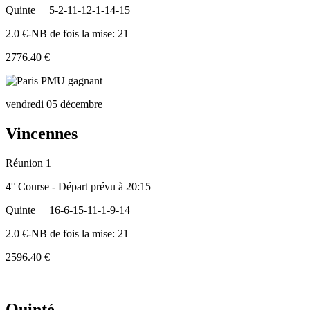
Quinte
5-2-11-12-1-14-15
2.0 €-NB de fois la mise: 21
2776.40 €
vendredi 05 décembre
Vincennes
Réunion 1
4° Course - Départ prévu à 20:15
Quinte
16-6-15-11-1-9-14
2.0 €-NB de fois la mise: 21
2596.40 €
Quinté