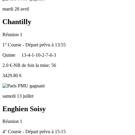
mardi 28 avril
Chantilly
Réunion 1
1° Course - Départ prévu à 13:55
Quinte
13-4-1-10-2-7-6-3
2.0 €-NB de fois la mise: 56
3429.80 €
samedi 13 juillet
Enghien Soisy
Réunion 1
4° Course - Départ prévu à 15:15