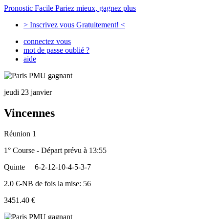
Pronostic Facile
Pariez mieux, gagnez plus
> Inscrivez vous Gratuitement! <
connectez vous
mot de passe oublié ?
aide
jeudi 23 janvier
Vincennes
Réunion 1
1° Course - Départ prévu à 13:55
Quinte
6-2-12-10-4-5-3-7
2.0 €-NB de fois la mise: 56
3451.40 €