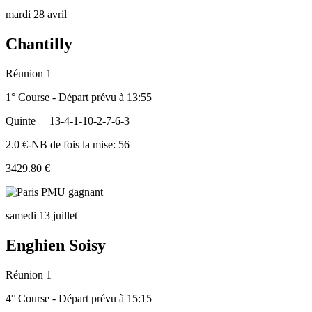
mardi 28 avril
Chantilly
Réunion 1
1° Course - Départ prévu à 13:55
Quinte
13-4-1-10-2-7-6-3
2.0 €-NB de fois la mise: 56
3429.80 €
samedi 13 juillet
Enghien Soisy
Réunion 1
4° Course - Départ prévu à 15:15