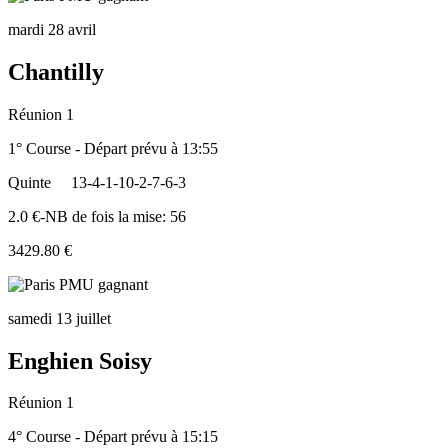
mardi 28 avril
Chantilly
Réunion 1
1° Course - Départ prévu à 13:55
Quinte
13-4-1-10-2-7-6-3
2.0 €-NB de fois la mise: 56
3429.80 €
samedi 13 juillet
Enghien Soisy
Réunion 1
4° Course - Départ prévu à 15:15