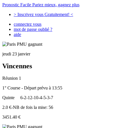
Pronostic Facile
Pariez mieux, gagnez plus
> Inscrivez vous Gratuitement! <
connectez vous
mot de passe oublié ?
aide
jeudi 23 janvier
Vincennes
Réunion 1
1° Course - Départ prévu à 13:55
Quinte
6-2-12-10-4-5-3-7
2.0 €-NB de fois la mise: 56
3451.40 €