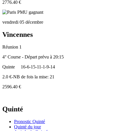
2776.40 €
vendredi 05 décembre
Vincennes
Réunion 1
4° Course - Départ prévu à 20:15
Quinte
16-6-15-11-1-9-14
2.0 €-NB de fois la mise: 21
2596.40 €
Quinté
Pronostic Quinté
Quinté du jour