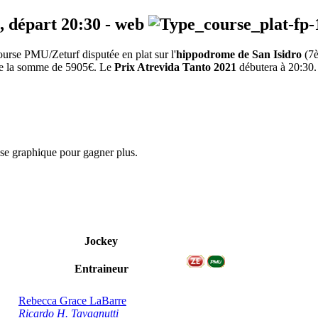
, départ
20:30
-
web
rse PMU/Zeturf disputée en plat sur l'
hippodrome de San Isidro
(7
 de la somme de 5905€. Le
Prix Atrevida Tanto 2021
débutera à 20:30. 
yse graphique pour gagner plus.
Jockey
Entraineur
Rebecca Grace LaBarre
Ricardo H. Tavagnutti