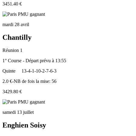
3451.40 €
mardi 28 avril
Chantilly
Réunion 1
1° Course - Départ prévu à 13:55
Quinte
13-4-1-10-2-7-6-3
2.0 €-NB de fois la mise: 56
3429.80 €
samedi 13 juillet
Enghien Soisy