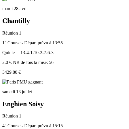
mardi 28 avril
Chantilly
Réunion 1
1° Course - Départ prévu à 13:55
Quinte
13-4-1-10-2-7-6-3
2.0 €-NB de fois la mise: 56
3429.80 €
samedi 13 juillet
Enghien Soisy
Réunion 1
4° Course - Départ prévu à 15:15