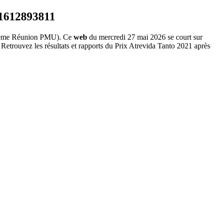
ème Réunion PMU). Ce
web
du mercredi 27 mai 2026 se court sur
Retrouvez les résultats et rapports du Prix Atrevida Tanto 2021 après