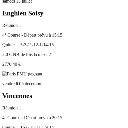
samedi 13 juillet
Enghien Soisy
Réunion 1
4° Course - Départ prévu à 15:15
Quinte
5-2-11-12-1-14-15
2.0 €-NB de fois la mise: 21
2776.40 €
vendredi 05 décembre
Vincennes
Réunion 1
4° Course - Départ prévu à 20:15
Quinte
16-6-15-11-1-9-14