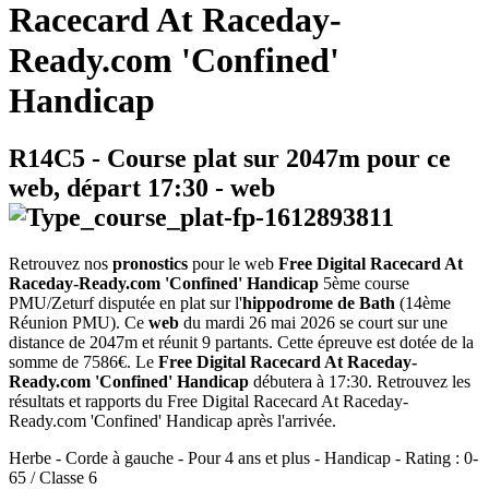
Racecard At Raceday-
Ready.com 'Confined'
Handicap
R14C5
- Course plat sur 2047m pour ce
web, départ
17:30
-
web
Retrouvez nos
pronostics
pour le web
Free Digital Racecard At
Raceday-Ready.com 'Confined' Handicap
5ème course
PMU/Zeturf disputée en plat sur l'
hippodrome de Bath
(14ème
Réunion PMU). Ce
web
du mardi 26 mai 2026 se court sur une
distance de 2047m et réunit 9 partants. Cette épreuve est dotée de la
somme de 7586€. Le
Free Digital Racecard At Raceday-
Ready.com 'Confined' Handicap
débutera à 17:30. Retrouvez les
résultats et rapports du Free Digital Racecard At Raceday-
Ready.com 'Confined' Handicap après l'arrivée.
Herbe - Corde à gauche - Pour 4 ans et plus - Handicap - Rating : 0-
65 / Classe 6