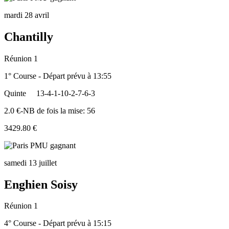
mardi 28 avril
Chantilly
Réunion 1
1° Course - Départ prévu à 13:55
Quinte
13-4-1-10-2-7-6-3
2.0 €-NB de fois la mise: 56
3429.80 €
samedi 13 juillet
Enghien Soisy
Réunion 1
4° Course - Départ prévu à 15:15