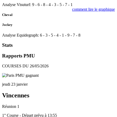
Analyse Visuturf:
9
-
6
-
8
-
4
-
3
-
5
-
7
-
1
comment lire le graphique
Cheval
Jockey
Analyse Equidegraph:
6
-
3
-
5
-
4
-
1
-
9
-
7
-
8
Stats
Rapports PMU
COURSES DU 26/05/2026
jeudi 23 janvier
Vincennes
Réunion 1
1° Course - Départ prévu à 13:55