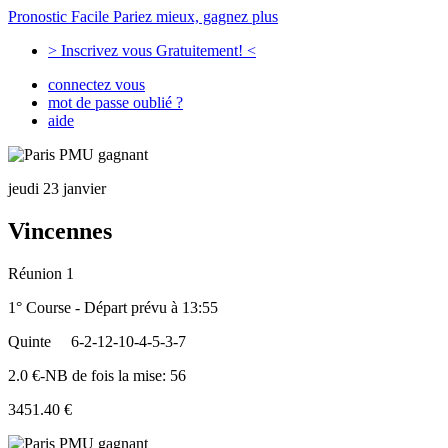
Pronostic Facile
Pariez mieux, gagnez plus
> Inscrivez vous Gratuitement! <
connectez vous
mot de passe oublié ?
aide
jeudi 23 janvier
Vincennes
Réunion 1
1° Course - Départ prévu à 13:55
Quinte
6-2-12-10-4-5-3-7
2.0 €-NB de fois la mise: 56
3451.40 €