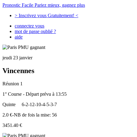
Pronostic Facile
Pariez mieux, gagnez plus
> Inscrivez vous Gratuitement! <
connectez vous
mot de passe oublié ?
aide
jeudi 23 janvier
Vincennes
Réunion 1
1° Course - Départ prévu à 13:55
Quinte
6-2-12-10-4-5-3-7
2.0 €-NB de fois la mise: 56
3451.40 €