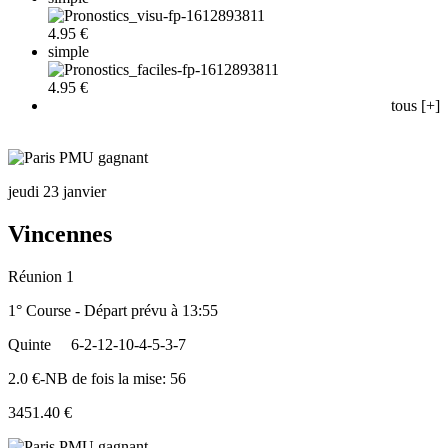
4.95 €
simple
4.95 €
tous [+]
jeudi 23 janvier
Vincennes
Réunion 1
1° Course - Départ prévu à 13:55
Quinte
6-2-12-10-4-5-3-7
2.0 €-NB de fois la mise: 56
3451.40 €