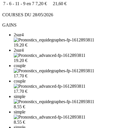
7 - 6 - 11 - 9 en 7
7,20 €
21,60 €
COURSES DU 28/05/2026
GAINS
2sur4
19.20 €
2sur4
19.20 €
couple
17.70 €
couple
17.70 €
simple
8.55 €
simple
8.55 €
simple