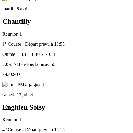
mardi 28 avril
Chantilly
Réunion 1
1° Course - Départ prévu à 13:55
Quinte
13-4-1-10-2-7-6-3
2.0 €-NB de fois la mise: 56
3429.80 €
samedi 13 juillet
Enghien Soisy
Réunion 1
4° Course - Départ prévu à 15:15