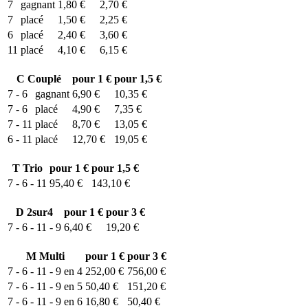
7
gagnant
1,80 €
2,70 €
7
placé
1,50 €
2,25 €
6
placé
2,40 €
3,60 €
11
placé
4,10 €
6,15 €
C
Couplé
pour 1 €
pour 1,5 €
7 - 6
gagnant
6,90 €
10,35 €
7 - 6
placé
4,90 €
7,35 €
7 - 11
placé
8,70 €
13,05 €
6 - 11
placé
12,70 €
19,05 €
T
Trio
pour 1 €
pour 1,5 €
7 - 6 - 11
95,40 €
143,10 €
D
2sur4
pour 1 €
pour 3 €
7 - 6 - 11 - 9
6,40 €
19,20 €
M
Multi
pour 1 €
pour 3 €
7 - 6 - 11 - 9 en 4
252,00 €
756,00 €
7 - 6 - 11 - 9 en 5
50,40 €
151,20 €
7 - 6 - 11 - 9 en 6
16,80 €
50,40 €