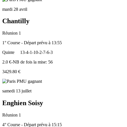
mardi 28 avril
Chantilly
Réunion 1
1° Course - Départ prévu à 13:55
Quinte
13-4-1-10-2-7-6-3
2.0 €-NB de fois la mise: 56
3429.80 €
samedi 13 juillet
Enghien Soisy
Réunion 1
4° Course - Départ prévu à 15:15