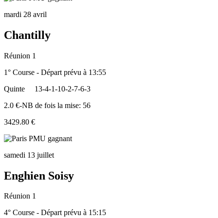
mardi 28 avril
Chantilly
Réunion 1
1° Course - Départ prévu à 13:55
Quinte
13-4-1-10-2-7-6-3
2.0 €-NB de fois la mise: 56
3429.80 €
samedi 13 juillet
Enghien Soisy
Réunion 1
4° Course - Départ prévu à 15:15