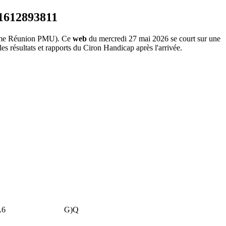
me Réunion PMU). Ce
web
du mercredi 27 mai 2026 se court sur une
s résultats et rapports du Ciron Handicap après l'arrivée.
.6
G)Q