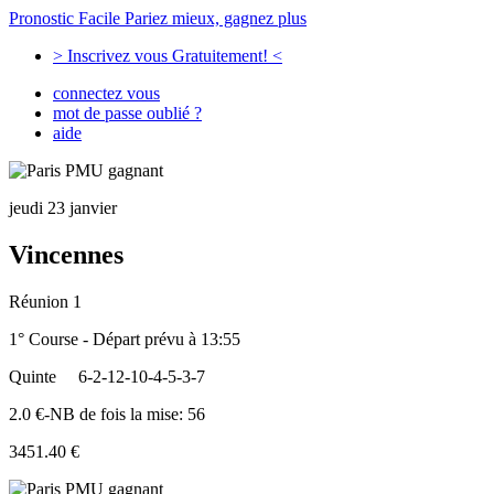
Pronostic Facile
Pariez mieux, gagnez plus
> Inscrivez vous Gratuitement! <
connectez vous
mot de passe oublié ?
aide
jeudi 23 janvier
Vincennes
Réunion 1
1° Course - Départ prévu à 13:55
Quinte
6-2-12-10-4-5-3-7
2.0 €-NB de fois la mise: 56
3451.40 €