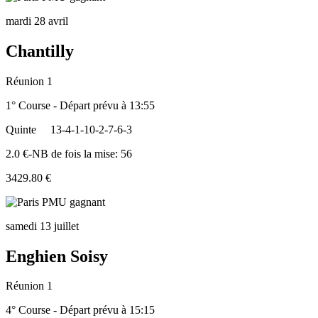
mardi 28 avril
Chantilly
Réunion 1
1° Course - Départ prévu à 13:55
Quinte
13-4-1-10-2-7-6-3
2.0 €-NB de fois la mise: 56
3429.80 €
samedi 13 juillet
Enghien Soisy
Réunion 1
4° Course - Départ prévu à 15:15