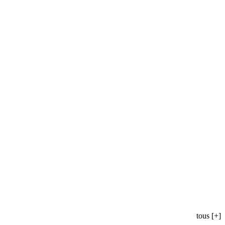
tous [+]