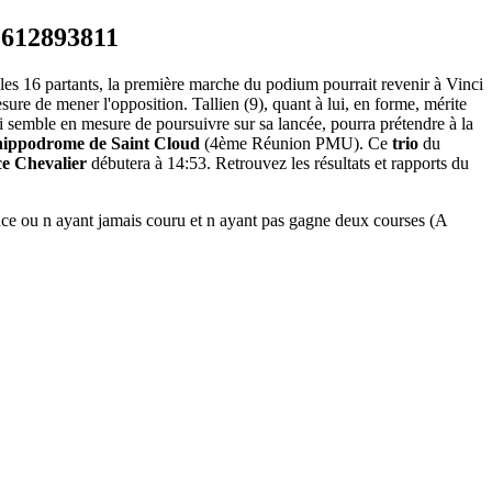
les 16 partants, la première marche du podium pourrait revenir à Vinci
sure de mener l'opposition. Tallien (9), quant à lui, en forme, mérite
qui semble en mesure de poursuivre sur sa lancée, pourra prétendre à la
hippodrome de Saint Cloud
(4ème Réunion PMU). Ce
trio
du
ce Chevalier
débutera à 14:53. Retrouvez les résultats et rapports du
u n ayant jamais couru et n ayant pas gagne deux courses (A