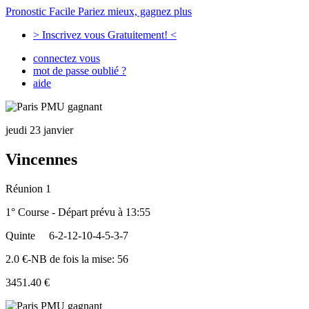
Pronostic Facile
Pariez mieux, gagnez plus
> Inscrivez vous Gratuitement! <
connectez vous
mot de passe oublié ?
aide
jeudi 23 janvier
Vincennes
Réunion 1
1° Course - Départ prévu à 13:55
Quinte
6-2-12-10-4-5-3-7
2.0 €-NB de fois la mise: 56
3451.40 €