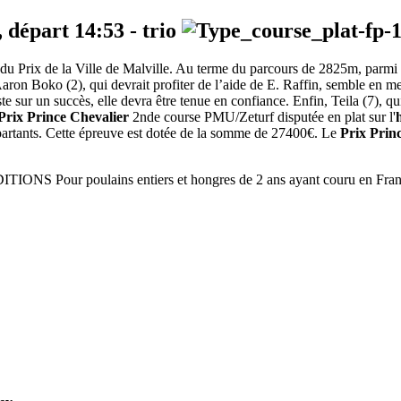
, départ
14:53
-
trio
 du Prix de la Ville de Malville. Au terme du parcours de 2825m, parmi 
 Aaron Boko (2), qui devrait profiter de l’aide de E. Raffin, semble en me
ste sur un succès, elle devra être tenue en confiance. Enfin, Teila (7), 
Prix Prince Chevalier
2nde course PMU/Zeturf disputée en plat sur l'
partants. Cette épreuve est dotée de la somme de 27400€. Le
Prix Prin
Pour poulains entiers et hongres de 2 ans ayant couru en France o