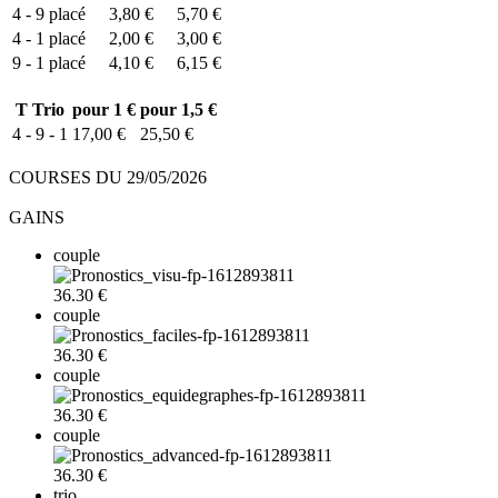
4 - 9
placé
3,80 €
5,70 €
4 - 1
placé
2,00 €
3,00 €
9 - 1
placé
4,10 €
6,15 €
T
Trio
pour 1 €
pour 1,5 €
4 - 9 - 1
17,00 €
25,50 €
COURSES DU 29/05/2026
GAINS
couple
36.30 €
couple
36.30 €
couple
36.30 €
couple
36.30 €
trio