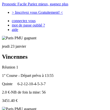
Pronostic Facile
Pariez mieux, gagnez plus
> Inscrivez vous Gratuitement! <
connectez vous
mot de passe oublié ?
aide
jeudi 23 janvier
Vincennes
Réunion 1
1° Course - Départ prévu à 13:55
Quinte
6-2-12-10-4-5-3-7
2.0 €-NB de fois la mise: 56
3451.40 €