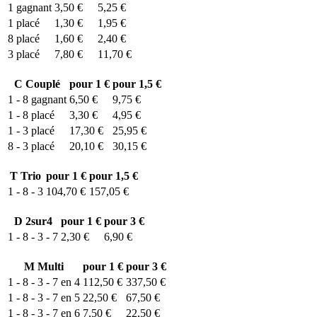
1
gagnant
3,50 €
5,25 €
1
placé
1,30 €
1,95 €
8
placé
1,60 €
2,40 €
3
placé
7,80 €
11,70 €
C
Couplé
pour 1 €
pour 1,5 €
1 - 8
gagnant
6,50 €
9,75 €
1 - 8
placé
3,30 €
4,95 €
1 - 3
placé
17,30 €
25,95 €
8 - 3
placé
20,10 €
30,15 €
T
Trio
pour 1 €
pour 1,5 €
1 - 8 - 3
104,70 €
157,05 €
D
2sur4
pour 1 €
pour 3 €
1 - 8 - 3 - 7
2,30 €
6,90 €
M
Multi
pour 1 €
pour 3 €
1 - 8 - 3 - 7 en 4
112,50 €
337,50 €
1 - 8 - 3 - 7 en 5
22,50 €
67,50 €
1 - 8 - 3 - 7 en 6
7,50 €
22,50 €