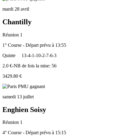
mardi 28 avril
Chantilly
Réunion 1
1° Course - Départ prévu à 13:55
Quinte
13-4-1-10-2-7-6-3
2.0 €-NB de fois la mise: 56
3429.80 €
samedi 13 juillet
Enghien Soisy
Réunion 1
4° Course - Départ prévu à 15:15