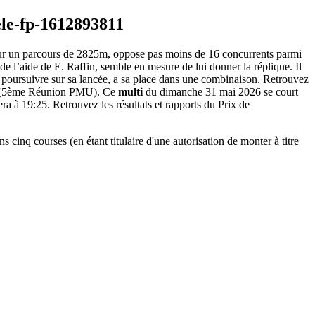
u sur un parcours de 2825m, oppose pas moins de 16 concurrents parmi
 de l’aide de E. Raffin, semble en mesure de lui donner la réplique. Il
de poursuivre sur sa lancée, a sa place dans une combinaison. Retrouvez
(5ème Réunion PMU). Ce
multi
du dimanche 31 mai 2026 se court
ra à 19:25. Retrouvez les résultats et rapports du Prix de
cinq courses (en étant titulaire d'une autorisation de monter à titre