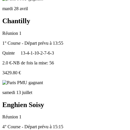
mardi 28 avril
Chantilly
Réunion 1
1° Course - Départ prévu à 13:55
Quinte
13-4-1-10-2-7-6-3
2.0 €-NB de fois la mise: 56
3429.80 €
samedi 13 juillet
Enghien Soisy
Réunion 1
4° Course - Départ prévu à 15:15