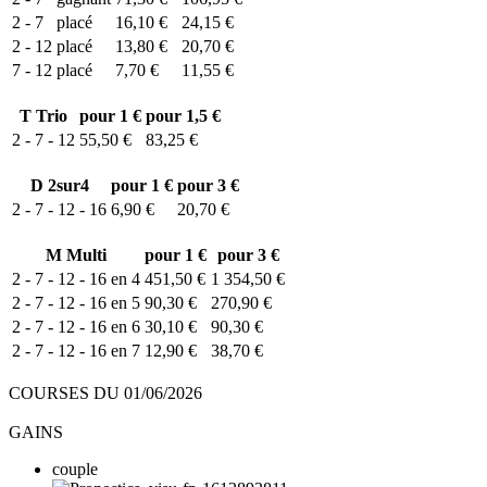
2 - 7
placé
16,10 €
24,15 €
2 - 12
placé
13,80 €
20,70 €
7 - 12
placé
7,70 €
11,55 €
T
Trio
pour 1 €
pour 1,5 €
2 - 7 - 12
55,50 €
83,25 €
D
2sur4
pour 1 €
pour 3 €
2 - 7 - 12 - 16
6,90 €
20,70 €
M
Multi
pour 1 €
pour 3 €
2 - 7 - 12 - 16 en 4
451,50 €
1 354,50 €
2 - 7 - 12 - 16 en 5
90,30 €
270,90 €
2 - 7 - 12 - 16 en 6
30,10 €
90,30 €
2 - 7 - 12 - 16 en 7
12,90 €
38,70 €
COURSES DU 01/06/2026
GAINS
couple