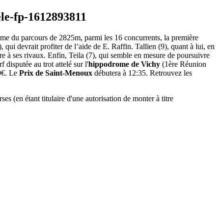
erme du parcours de 2825m, parmi les 16 concurrents, la première
 qui devrait profiter de l’aide de E. Raffin. Tallien (9), quant à lui, en
dre à ses rivaux. Enfin, Teila (7), qui semble en mesure de poursuivre
isputée au trot attelé sur l'
hippodrome de Vichy
(1ère Réunion
00€. Le
Prix de Saint-Menoux
débutera à 12:35. Retrouvez les
 (en étant titulaire d'une autorisation de monter à titre