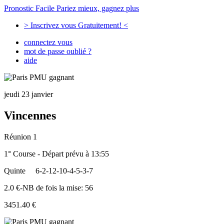
Pronostic Facile
Pariez mieux, gagnez plus
> Inscrivez vous Gratuitement! <
connectez vous
mot de passe oublié ?
aide
jeudi 23 janvier
Vincennes
Réunion 1
1° Course - Départ prévu à 13:55
Quinte
6-2-12-10-4-5-3-7
2.0 €-NB de fois la mise: 56
3451.40 €