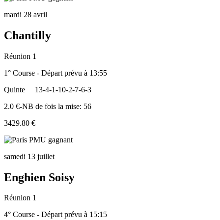
mardi 28 avril
Chantilly
Réunion 1
1° Course - Départ prévu à 13:55
Quinte
13-4-1-10-2-7-6-3
2.0 €-NB de fois la mise: 56
3429.80 €
samedi 13 juillet
Enghien Soisy
Réunion 1
4° Course - Départ prévu à 15:15