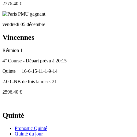
2776.40 €
vendredi 05 décembre
Vincennes
Réunion 1
4° Course - Départ prévu à 20:15
Quinte
16-6-15-11-1-9-14
2.0 €-NB de fois la mise: 21
2596.40 €
Quinté
Pronostic Quinté
Quinté du jour