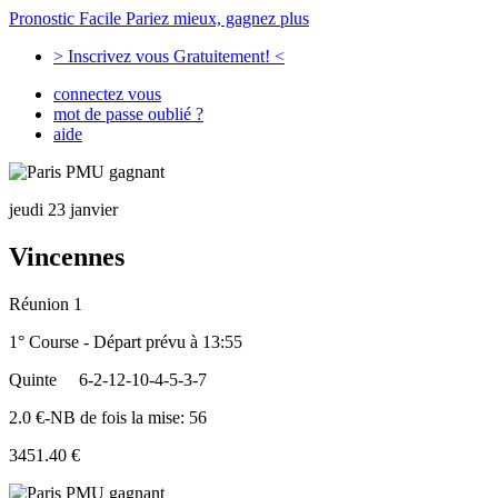
Pronostic Facile
Pariez mieux, gagnez plus
> Inscrivez vous Gratuitement! <
connectez vous
mot de passe oublié ?
aide
jeudi 23 janvier
Vincennes
Réunion 1
1° Course - Départ prévu à 13:55
Quinte
6-2-12-10-4-5-3-7
2.0 €-NB de fois la mise: 56
3451.40 €