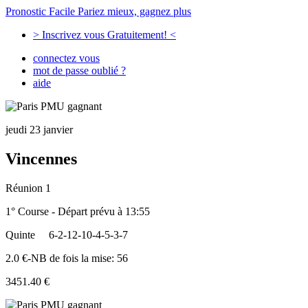
Pronostic Facile
Pariez mieux, gagnez plus
> Inscrivez vous Gratuitement! <
connectez vous
mot de passe oublié ?
aide
jeudi 23 janvier
Vincennes
Réunion 1
1° Course - Départ prévu à 13:55
Quinte
6-2-12-10-4-5-3-7
2.0 €-NB de fois la mise: 56
3451.40 €