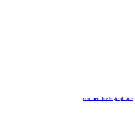
comment lire le graphique