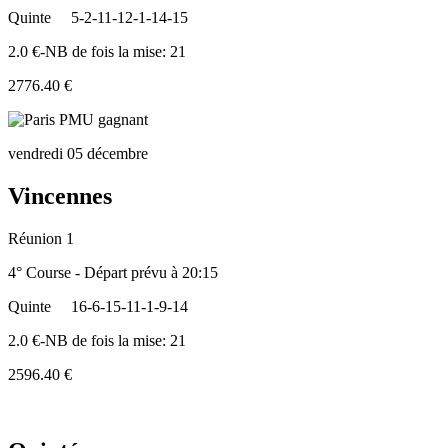
Quinte
5-2-11-12-1-14-15
2.0 €-NB de fois la mise: 21
2776.40 €
vendredi 05 décembre
Vincennes
Réunion 1
4° Course - Départ prévu à 20:15
Quinte
16-6-15-11-1-9-14
2.0 €-NB de fois la mise: 21
2596.40 €