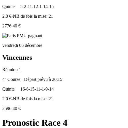
Quinte
5-2-11-12-1-14-15
2.0 €-NB de fois la mise: 21
2776.40 €
vendredi 05 décembre
Vincennes
Réunion 1
4° Course - Départ prévu à 20:15
Quinte
16-6-15-11-1-9-14
2.0 €-NB de fois la mise: 21
2596.40 €
Pronostic Race 4