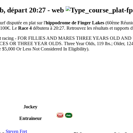
eb, départ
20:27
-
web
 disputée en plat sur l'
hippodrome de Finger Lakes
(60ème Réuni
18100€. Le
Race 4
débutera à 20:27. Retrouvez les résultats et rapports d
200m - Flat racing - FOR FILLIES AND MARES THREE YEARS 
EE YEAR OLDS. Three Year Olds, 119 lbs.; Older, 124 lbs. No
 $5,000 Or Less Not Considered In Eligibility).
Jockey
Entraineur
Steven Fret