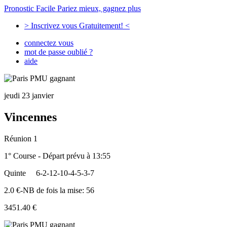
Pronostic Facile
Pariez mieux, gagnez plus
> Inscrivez vous Gratuitement! <
connectez vous
mot de passe oublié ?
aide
jeudi 23 janvier
Vincennes
Réunion 1
1° Course - Départ prévu à 13:55
Quinte
6-2-12-10-4-5-3-7
2.0 €-NB de fois la mise: 56
3451.40 €