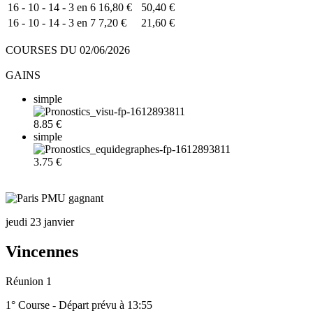
16 - 10 - 14 - 3 en 6
16,80 €
50,40 €
16 - 10 - 14 - 3 en 7
7,20 €
21,60 €
COURSES DU 02/06/2026
GAINS
simple
8.85 €
simple
3.75 €
jeudi 23 janvier
Vincennes
Réunion 1
1° Course - Départ prévu à 13:55