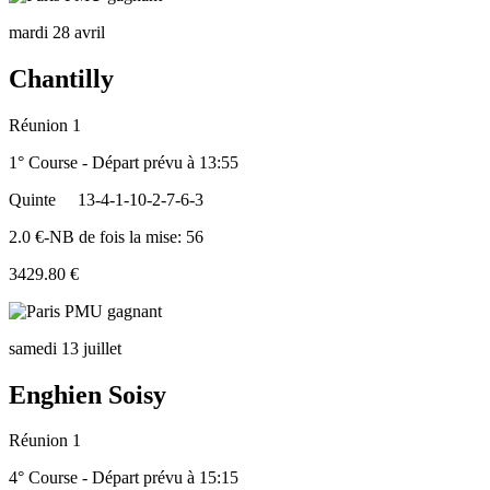
mardi 28 avril
Chantilly
Réunion 1
1° Course - Départ prévu à 13:55
Quinte
13-4-1-10-2-7-6-3
2.0 €-NB de fois la mise: 56
3429.80 €
samedi 13 juillet
Enghien Soisy
Réunion 1
4° Course - Départ prévu à 15:15