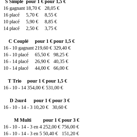
S
Simple
pour 1 €
pour 1,5 €
16
gagnant
18,70 €
28,05 €
16
placé
5,70 €
8,55 €
10
placé
5,90 €
8,85 €
14
placé
2,50 €
3,75 €
C
Couplé
pour 1 €
pour 1,5 €
16 - 10
gagnant
219,60 €
329,40 €
16 - 10
placé
65,50 €
98,25 €
16 - 14
placé
26,90 €
40,35 €
10 - 14
placé
44,00 €
66,00 €
T
Trio
pour 1 €
pour 1,5 €
16 - 10 - 14
354,00 €
531,00 €
D
2sur4
pour 1 €
pour 3 €
16 - 10 - 14 - 3
10,20 €
30,60 €
M
Multi
pour 1 €
pour 3 €
16 - 10 - 14 - 3 en 4
252,00 €
756,00 €
16 - 10 - 14 - 3 en 5
50,40 €
151,20 €