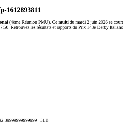
onal
(4ème Réunion PMU). Ce
multi
du mardi 2 juin 2026 se court
7:50. Retrouvez les résultats et rapports du Prix 143e Derby Italiano
92.39999999999999
3LB