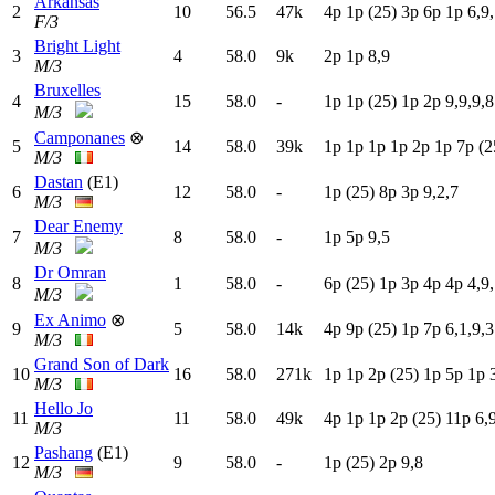
Arkansas
2
10
56.5
47k
4
p
1
p
(25)
3
p
6
p
1
p
6,9,
F/3
Bright Light
3
4
58.0
9k
2
p
1
p
8,9
M/3
Bruxelles
4
15
58.0
-
1
p
1
p
(25)
1
p
2
p
9,9,9,8
M/3
Camponanes
⊗
5
14
58.0
39k
1
p
1
p
1
p
1
p
2
p
1
p
7
p
(2
M/3
Dastan
(E1)
6
12
58.0
-
1
p
(25)
8
p
3
p
9,2,7
M/3
Dear Enemy
7
8
58.0
-
1
p
5
p
9,5
M/3
Dr Omran
8
1
58.0
-
6
p
(25)
1
p
3
p
4
p
4
p
4,9,
M/3
Ex Animo
⊗
9
5
58.0
14k
4
p
9
p
(25)
1
p
7
p
6,1,9,3
M/3
Grand Son of Dark
10
16
58.0
271k
1
p
1
p
2
p
(25)
1
p
5
p
1
p
M/3
Hello Jo
11
11
58.0
49k
4
p
1
p
1
p
2
p
(25)
11p
6,
M/3
Pashang
(E1)
12
9
58.0
-
1
p
(25)
2
p
9,8
M/3