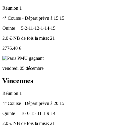
Réunion 1
4° Course - Départ prévu à 15:15
Quinte
5-2-11-12-1-14-15
2.0 €-NB de fois la mise: 21
2776.40 €
vendredi 05 décembre
Vincennes
Réunion 1
4° Course - Départ prévu à 20:15
Quinte
16-6-15-11-1-9-14
2.0 €-NB de fois la mise: 21