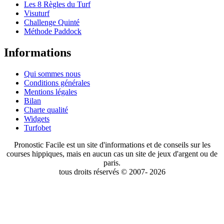
Les 8 Règles du Turf
Visuturf
Challenge Quinté
Méthode Paddock
Informations
Qui sommes nous
Conditions générales
Mentions légales
Bilan
Charte qualité
Widgets
Turfobet
Pronostic Facile est un site d'informations et de conseils sur les
courses hippiques, mais en aucun cas un site de jeux d'argent ou de
paris.
tous droits réservés © 2007- 2026