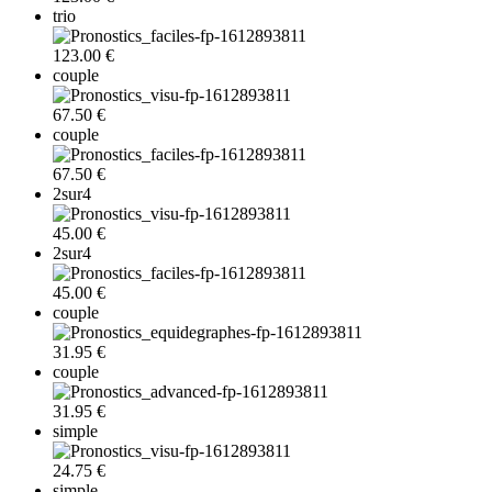
trio
123.00 €
couple
67.50 €
couple
67.50 €
2sur4
45.00 €
2sur4
45.00 €
couple
31.95 €
couple
31.95 €
simple
24.75 €
simple