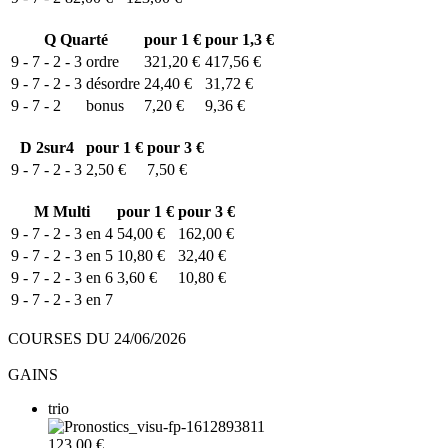
Q
Quarté
pour 1 €
pour 1,3 €
9 - 7 - 2 - 3
ordre
321,20 €
417,56 €
9 - 7 - 2 - 3
désordre
24,40 €
31,72 €
9 - 7 - 2
bonus
7,20 €
9,36 €
D
2sur4
pour 1 €
pour 3 €
9 - 7 - 2 - 3
2,50 €
7,50 €
M
Multi
pour 1 €
pour 3 €
9 - 7 - 2 - 3 en 4
54,00 €
162,00 €
9 - 7 - 2 - 3 en 5
10,80 €
32,40 €
9 - 7 - 2 - 3 en 6
3,60 €
10,80 €
9 - 7 - 2 - 3 en 7
COURSES DU 24/06/2026
GAINS
trio
123.00 €