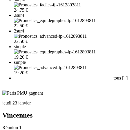
24.75 €
2sur4
22.50 €
2sur4
22.50 €
simple
19.20 €
simple
19.20 €
tous [+]
jeudi 23 janvier
Vincennes
Réunion 1