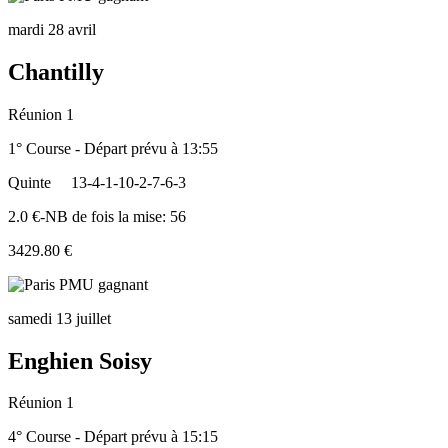
mardi 28 avril
Chantilly
Réunion 1
1° Course - Départ prévu à 13:55
Quinte
13-4-1-10-2-7-6-3
2.0 €-NB de fois la mise: 56
3429.80 €
samedi 13 juillet
Enghien Soisy
Réunion 1
4° Course - Départ prévu à 15:15