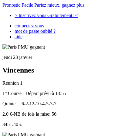
Pronostic Facile
Pariez mieux, gagnez plus
> Inscrivez vous Gratuitement! <
connectez vous
mot de passe oublié ?
aide
jeudi 23 janvier
Vincennes
Réunion 1
1° Course - Départ prévu à 13:55
Quinte
6-2-12-10-4-5-3-7
2.0 €-NB de fois la mise: 56
3451.40 €