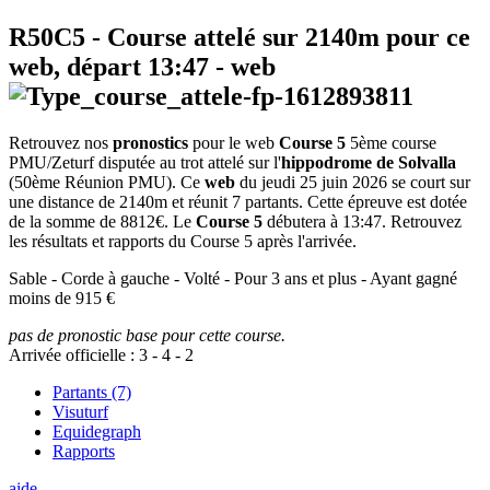
R50C5
- Course attelé sur 2140m pour ce
web, départ
13:47
-
web
Retrouvez nos
pronostics
pour le web
Course 5
5ème course
PMU/Zeturf disputée au trot attelé sur l'
hippodrome de Solvalla
(50ème Réunion PMU). Ce
web
du jeudi 25 juin 2026 se court sur
une distance de 2140m et réunit 7 partants. Cette épreuve est dotée
de la somme de 8812€. Le
Course 5
débutera à 13:47. Retrouvez
les résultats et rapports du Course 5 après l'arrivée.
Sable - Corde à gauche - Volté - Pour 3 ans et plus - Ayant gagné
moins de 915 €
pas de pronostic base pour cette course.
Arrivée officielle :
3
-
4
-
2
Partants (7)
Visuturf
Equidegraph
Rapports
aide