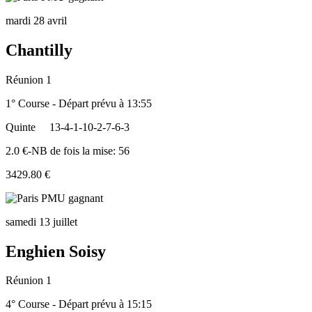
mardi 28 avril
Chantilly
Réunion 1
1° Course - Départ prévu à 13:55
Quinte
13-4-1-10-2-7-6-3
2.0 €-NB de fois la mise: 56
3429.80 €
samedi 13 juillet
Enghien Soisy
Réunion 1
4° Course - Départ prévu à 15:15