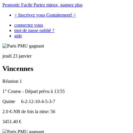
Pronostic Facile
Pariez mieux, gagnez plus
> Inscrivez vous Gratuitement! <
connectez vous
mot de passe oublié ?
aide
jeudi 23 janvier
Vincennes
Réunion 1
1° Course - Départ prévu à 13:55
Quinte
6-2-12-10-4-5-3-7
2.0 €-NB de fois la mise: 56
3451.40 €