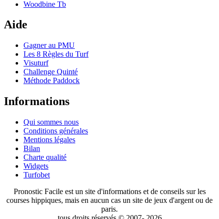
Woodbine Tb
Aide
Gagner au PMU
Les 8 Règles du Turf
Visuturf
Challenge Quinté
Méthode Paddock
Informations
Qui sommes nous
Conditions générales
Mentions légales
Bilan
Charte qualité
Widgets
Turfobet
Pronostic Facile est un site d'informations et de conseils sur les
courses hippiques, mais en aucun cas un site de jeux d'argent ou de
paris.
tous droits réservés © 2007- 2026