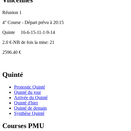
Vincennes
Réunion 1
4° Course - Départ prévu à 20:15
Quinte
16-6-15-11-1-9-14
2.0 €-NB de fois la mise: 21
2596.40 €
Quinté
Pronostic Quinté
Quinté du jour
Arrivée du Quinté
Quinté d'hier
Quinté de demain
Synthèse Quinté
Courses PMU