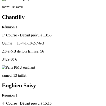
mardi 28 avril
Chantilly
Réunion 1
1° Course - Départ prévu à 13:55
Quinte
13-4-1-10-2-7-6-3
2.0 €-NB de fois la mise: 56
3429.80 €
samedi 13 juillet
Enghien Soisy
Réunion 1
4° Course - Départ prévu à 15:15