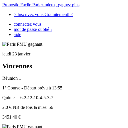
Pronostic Facile
Pariez mieux, gagnez plus
> Inscrivez vous Gratuitement! <
connectez vous
mot de passe oublié ?
aide
jeudi 23 janvier
Vincennes
Réunion 1
1° Course - Départ prévu à 13:55
Quinte
6-2-12-10-4-5-3-7
2.0 €-NB de fois la mise: 56
3451.40 €