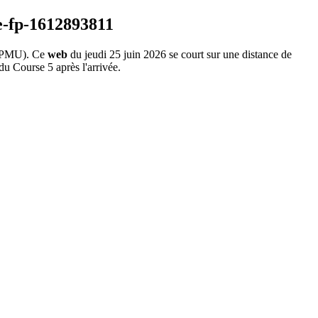
 PMU). Ce
web
du jeudi 25 juin 2026 se court sur une distance de
du Course 5 après l'arrivée.