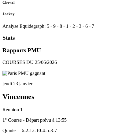
Cheval
Jockey
Analyse Equidegraph:
5
-
9
-
8
-
1
-
2
-
3
-
6
-
7
Stats
Rapports PMU
COURSES DU 25/06/2026
jeudi 23 janvier
Vincennes
Réunion 1
1° Course - Départ prévu à 13:55
Quinte
6-2-12-10-4-5-3-7