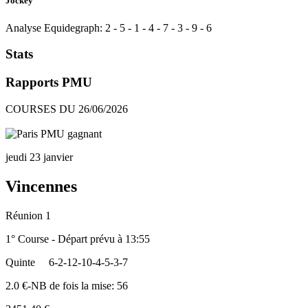
Jockey
Analyse Equidegraph:
2
-
5
-
1
-
4
-
7
-
3
-
9
-
6
Stats
Rapports PMU
COURSES DU 26/06/2026
jeudi 23 janvier
Vincennes
Réunion 1
1° Course - Départ prévu à 13:55
Quinte
6-2-12-10-4-5-3-7
2.0 €-NB de fois la mise: 56