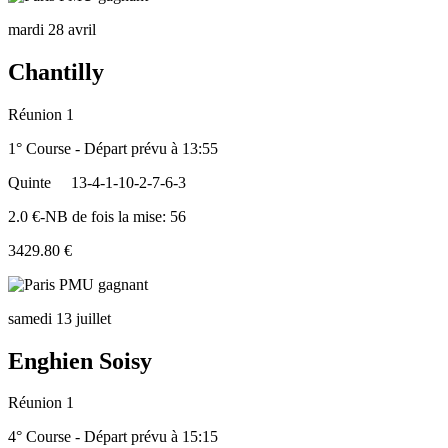
mardi 28 avril
Chantilly
Réunion 1
1° Course - Départ prévu à 13:55
Quinte
13-4-1-10-2-7-6-3
2.0 €-NB de fois la mise: 56
3429.80 €
samedi 13 juillet
Enghien Soisy
Réunion 1
4° Course - Départ prévu à 15:15