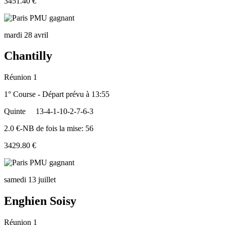
3451.40 €
mardi 28 avril
Chantilly
Réunion 1
1° Course - Départ prévu à 13:55
Quinte
13-4-1-10-2-7-6-3
2.0 €-NB de fois la mise: 56
3429.80 €
samedi 13 juillet
Enghien Soisy
Réunion 1