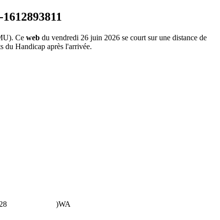
MU). Ce
web
du vendredi 26 juin 2026 se court sur une distance de
ts du Handicap après l'arrivée.
28
)WA