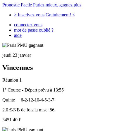
Pronostic Facile
Pariez mieux, gagnez plus
> Inscrivez vous Gratuitement! <
connectez vous
mot de passe oublié ?
aide
jeudi 23 janvier
Vincennes
Réunion 1
1° Course - Départ prévu à 13:55
Quinte
6-2-12-10-4-5-3-7
2.0 €-NB de fois la mise: 56
3451.40 €