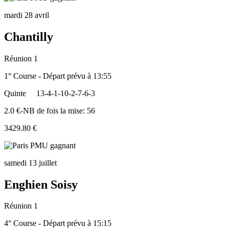
mardi 28 avril
Chantilly
Réunion 1
1° Course - Départ prévu à 13:55
Quinte
13-4-1-10-2-7-6-3
2.0 €-NB de fois la mise: 56
3429.80 €
samedi 13 juillet
Enghien Soisy
Réunion 1
4° Course - Départ prévu à 15:15