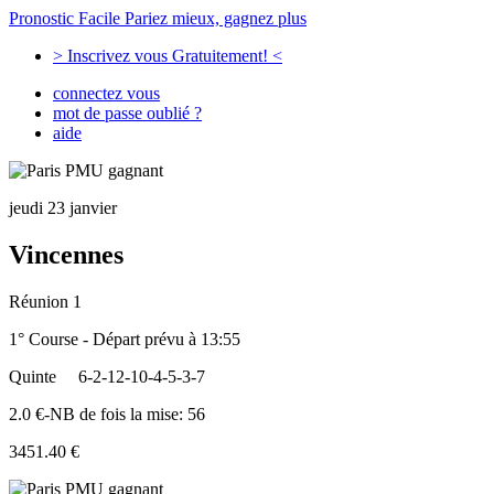
Pronostic Facile
Pariez mieux, gagnez plus
> Inscrivez vous Gratuitement! <
connectez vous
mot de passe oublié ?
aide
jeudi 23 janvier
Vincennes
Réunion 1
1° Course - Départ prévu à 13:55
Quinte
6-2-12-10-4-5-3-7
2.0 €-NB de fois la mise: 56
3451.40 €