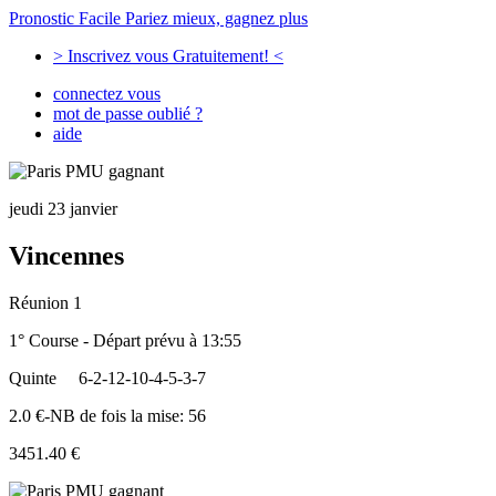
Pronostic Facile
Pariez mieux, gagnez plus
> Inscrivez vous Gratuitement! <
connectez vous
mot de passe oublié ?
aide
jeudi 23 janvier
Vincennes
Réunion 1
1° Course - Départ prévu à 13:55
Quinte
6-2-12-10-4-5-3-7
2.0 €-NB de fois la mise: 56
3451.40 €