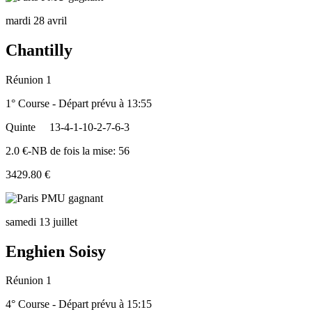
mardi 28 avril
Chantilly
Réunion 1
1° Course - Départ prévu à 13:55
Quinte
13-4-1-10-2-7-6-3
2.0 €-NB de fois la mise: 56
3429.80 €
samedi 13 juillet
Enghien Soisy
Réunion 1
4° Course - Départ prévu à 15:15