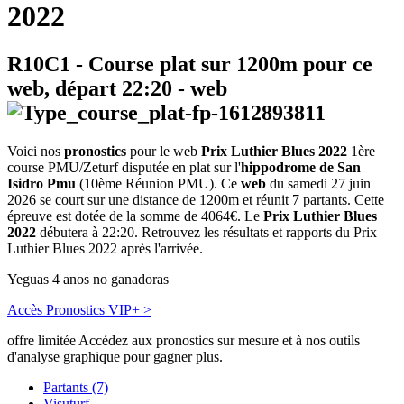
2022
R10C1
- Course plat sur 1200m pour ce
web, départ
22:20
-
web
Voici nos
pronostics
pour le web
Prix Luthier Blues 2022
1ère
course PMU/Zeturf disputée en plat sur l'
hippodrome de San
Isidro Pmu
(10ème Réunion PMU). Ce
web
du samedi 27 juin
2026 se court sur une distance de 1200m et réunit 7 partants. Cette
épreuve est dotée de la somme de 4064€. Le
Prix Luthier Blues
2022
débutera à 22:20. Retrouvez les résultats et rapports du Prix
Luthier Blues 2022 après l'arrivée.
Yeguas 4 anos no ganadoras
Accès Pronostics VIP+ >
offre limitée
Accédez aux pronostics sur mesure et à nos outils
d'analyse graphique pour gagner plus.
Partants (7)
Visuturf