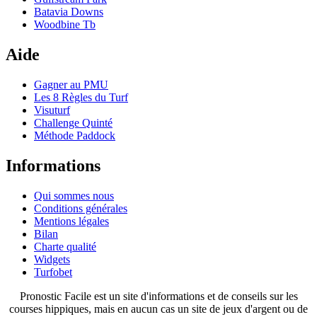
Batavia Downs
Woodbine Tb
Aide
Gagner au PMU
Les 8 Règles du Turf
Visuturf
Challenge Quinté
Méthode Paddock
Informations
Qui sommes nous
Conditions générales
Mentions légales
Bilan
Charte qualité
Widgets
Turfobet
Pronostic Facile est un site d'informations et de conseils sur les
courses hippiques, mais en aucun cas un site de jeux d'argent ou de