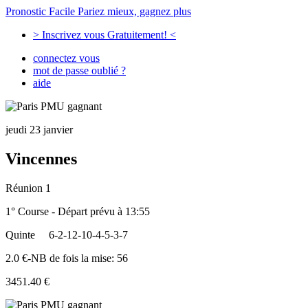
Pronostic Facile
Pariez mieux, gagnez plus
> Inscrivez vous Gratuitement! <
connectez vous
mot de passe oublié ?
aide
jeudi 23 janvier
Vincennes
Réunion 1
1° Course - Départ prévu à 13:55
Quinte
6-2-12-10-4-5-3-7
2.0 €-NB de fois la mise: 56
3451.40 €