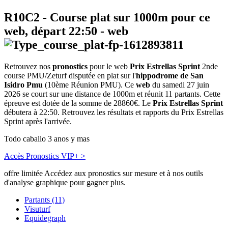
R10C2
- Course plat sur 1000m pour ce
web, départ
22:50
-
web
Retrouvez nos
pronostics
pour le web
Prix Estrellas Sprint
2nde
course PMU/Zeturf disputée en plat sur l'
hippodrome de San
Isidro Pmu
(10ème Réunion PMU). Ce
web
du samedi 27 juin
2026 se court sur une distance de 1000m et réunit 11 partants. Cette
épreuve est dotée de la somme de 28860€. Le
Prix Estrellas Sprint
débutera à 22:50. Retrouvez les résultats et rapports du Prix Estrellas
Sprint après l'arrivée.
Todo caballo 3 anos y mas
Accès Pronostics VIP+ >
offre limitée
Accédez aux pronostics sur mesure et à nos outils
d'analyse graphique pour gagner plus.
Partants (11)
Visuturf
Equidegraph