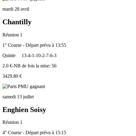
mardi 28 avril
Chantilly
Réunion 1
1° Course - Départ prévu à 13:55
Quinte
13-4-1-10-2-7-6-3
2.0 €-NB de fois la mise: 56
3429.80 €
samedi 13 juillet
Enghien Soisy
Réunion 1
4° Course - Départ prévu à 15:15