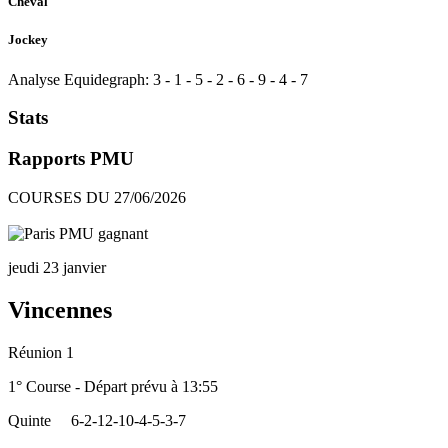
Cheval
Jockey
Analyse Equidegraph:
3
-
1
-
5
-
2
-
6
-
9
-
4
-
7
Stats
Rapports PMU
COURSES DU 27/06/2026
jeudi 23 janvier
Vincennes
Réunion 1
1° Course - Départ prévu à 13:55
Quinte
6-2-12-10-4-5-3-7