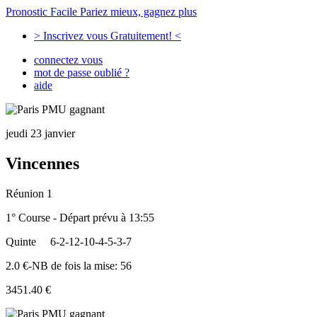
Pronostic Facile
Pariez mieux, gagnez plus
> Inscrivez vous Gratuitement! <
connectez vous
mot de passe oublié ?
aide
jeudi 23 janvier
Vincennes
Réunion 1
1° Course - Départ prévu à 13:55
Quinte
6-2-12-10-4-5-3-7
2.0 €-NB de fois la mise: 56
3451.40 €