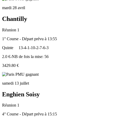
mardi 28 avril
Chantilly
Réunion 1
1° Course - Départ prévu à 13:55
Quinte
13-4-1-10-2-7-6-3
2.0 €-NB de fois la mise: 56
3429.80 €
samedi 13 juillet
Enghien Soisy
Réunion 1
4° Course - Départ prévu à 15:15