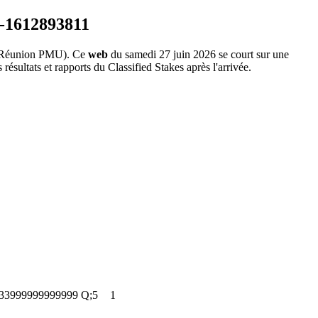
Réunion PMU). Ce
web
du samedi 27 juin 2026 se court sur une
résultats et rapports du Classified Stakes après l'arrivée.
.33999999999999
Q;5
1