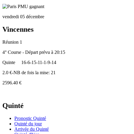
vendredi 05 décembre
Vincennes
Réunion 1
4° Course - Départ prévu à 20:15
Quinte
16-6-15-11-1-9-14
2.0 €-NB de fois la mise: 21
2596.40 €
Quinté
Pronostic Quinté
Quinté du jour
Arrivée du Quinté