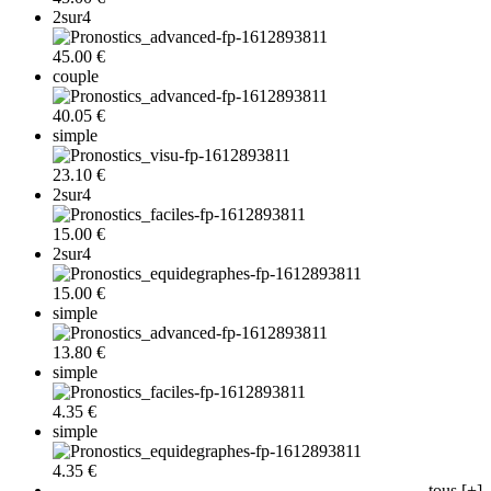
2sur4
45.00 €
couple
40.05 €
simple
23.10 €
2sur4
15.00 €
2sur4
15.00 €
simple
13.80 €
simple
4.35 €
simple
4.35 €
tous [+]