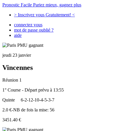
Pronostic Facile
Pariez mieux, gagnez plus
> Inscrivez vous Gratuitement! <
connectez vous
mot de passe oublié ?
aide
jeudi 23 janvier
Vincennes
Réunion 1
1° Course - Départ prévu à 13:55
Quinte
6-2-12-10-4-5-3-7
2.0 €-NB de fois la mise: 56
3451.40 €