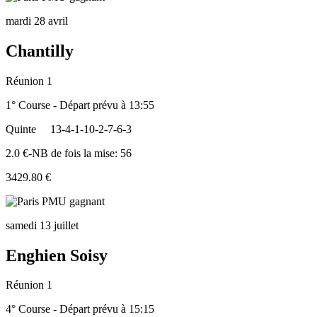
mardi 28 avril
Chantilly
Réunion 1
1° Course - Départ prévu à 13:55
Quinte
13-4-1-10-2-7-6-3
2.0 €-NB de fois la mise: 56
3429.80 €
samedi 13 juillet
Enghien Soisy
Réunion 1
4° Course - Départ prévu à 15:15