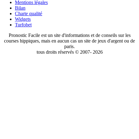
Mentions légales
Bilan
Charte qualité
Widgets
Turfobet
Pronostic Facile est un site d'informations et de conseils sur les
courses hippiques, mais en aucun cas un site de jeux d'argent ou de
paris.
tous droits réservés © 2007- 2026