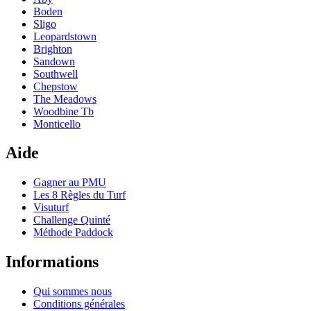
Boden
Sligo
Leopardstown
Brighton
Sandown
Southwell
Chepstow
The Meadows
Woodbine Tb
Monticello
Aide
Gagner au PMU
Les 8 Règles du Turf
Visuturf
Challenge Quinté
Méthode Paddock
Informations
Qui sommes nous
Conditions générales