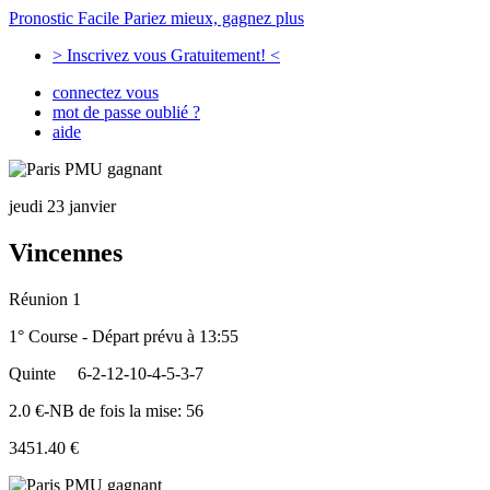
Pronostic Facile
Pariez mieux, gagnez plus
> Inscrivez vous Gratuitement! <
connectez vous
mot de passe oublié ?
aide
jeudi 23 janvier
Vincennes
Réunion 1
1° Course - Départ prévu à 13:55
Quinte
6-2-12-10-4-5-3-7
2.0 €-NB de fois la mise: 56
3451.40 €