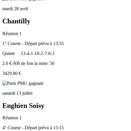
mardi 28 avril
Chantilly
Réunion 1
1° Course - Départ prévu à 13:55
Quinte
13-4-1-10-2-7-6-3
2.0 €-NB de fois la mise: 56
3429.80 €
samedi 13 juillet
Enghien Soisy
Réunion 1
4° Course - Départ prévu à 15:15