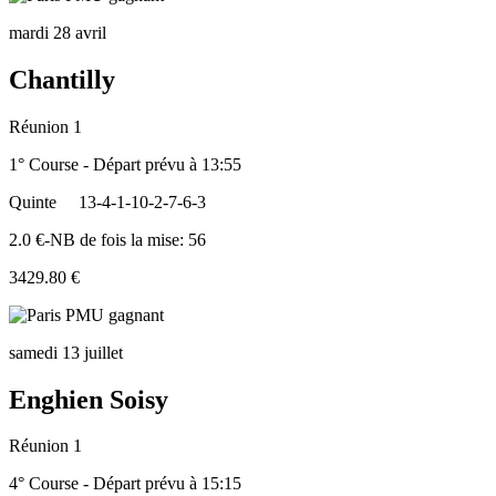
mardi 28 avril
Chantilly
Réunion 1
1° Course - Départ prévu à 13:55
Quinte
13-4-1-10-2-7-6-3
2.0 €-NB de fois la mise: 56
3429.80 €
samedi 13 juillet
Enghien Soisy
Réunion 1
4° Course - Départ prévu à 15:15