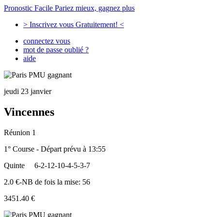
Pronostic Facile
Pariez mieux, gagnez plus
> Inscrivez vous Gratuitement! <
connectez vous
mot de passe oublié ?
aide
jeudi 23 janvier
Vincennes
Réunion 1
1° Course - Départ prévu à 13:55
Quinte
6-2-12-10-4-5-3-7
2.0 €-NB de fois la mise: 56
3451.40 €