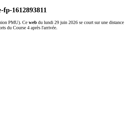
nion PMU). Ce
web
du lundi 29 juin 2026 se court sur une distance
rts du Course 4 après l'arrivée.