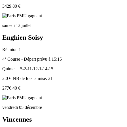
3429.80 €
samedi 13 juillet
Enghien Soisy
Réunion 1
4° Course - Départ prévu à 15:15
Quinte
5-2-11-12-1-14-15
2.0 €-NB de fois la mise: 21
2776.40 €
vendredi 05 décembre
Vincennes