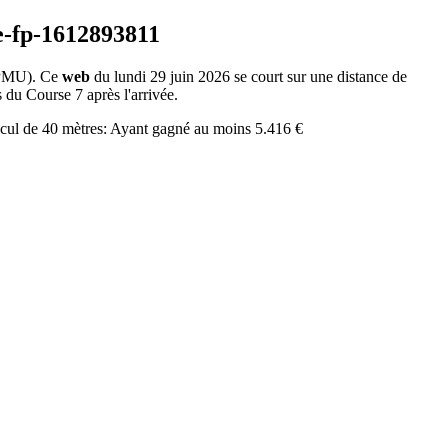
PMU). Ce
web
du lundi 29 juin 2026 se court sur une distance de
 du Course 7 après l'arrivée.
ecul de 40 mètres: Ayant gagné au moins 5.416 €