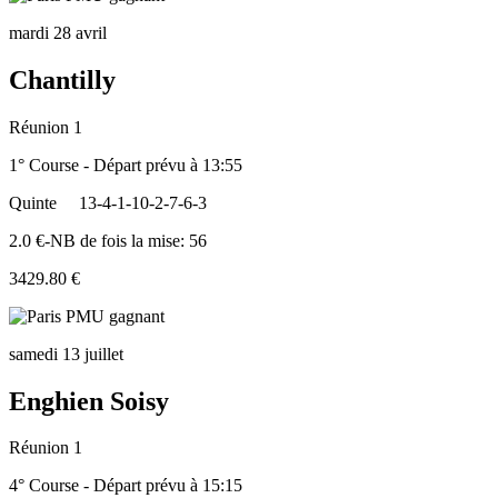
mardi 28 avril
Chantilly
Réunion 1
1° Course - Départ prévu à 13:55
Quinte
13-4-1-10-2-7-6-3
2.0 €-NB de fois la mise: 56
3429.80 €
samedi 13 juillet
Enghien Soisy
Réunion 1
4° Course - Départ prévu à 15:15