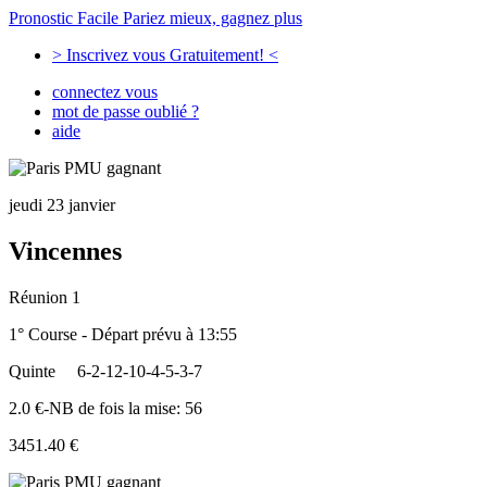
Pronostic Facile
Pariez mieux, gagnez plus
> Inscrivez vous Gratuitement! <
connectez vous
mot de passe oublié ?
aide
jeudi 23 janvier
Vincennes
Réunion 1
1° Course - Départ prévu à 13:55
Quinte
6-2-12-10-4-5-3-7
2.0 €-NB de fois la mise: 56
3451.40 €