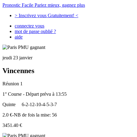
Pronostic Facile
Pariez mieux, gagnez plus
> Inscrivez vous Gratuitement! <
connectez vous
mot de passe oublié ?
aide
jeudi 23 janvier
Vincennes
Réunion 1
1° Course - Départ prévu à 13:55
Quinte
6-2-12-10-4-5-3-7
2.0 €-NB de fois la mise: 56
3451.40 €