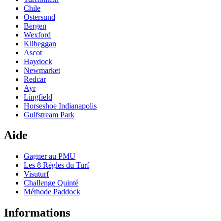
Chile
Ostersund
Bergen
Wexford
Kilbeggan
Ascot
Haydock
Newmarket
Redcar
Ayr
Lingfield
Horseshoe Indianapolis
Gulfstream Park
Aide
Gagner au PMU
Les 8 Règles du Turf
Visuturf
Challenge Quinté
Méthode Paddock
Informations