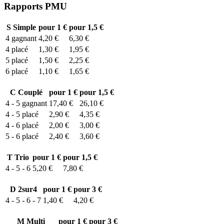
Rapports PMU
S
Simple
pour 1 €
pour 1,5 €
4
gagnant
4,20 €
6,30 €
4
placé
1,30 €
1,95 €
5
placé
1,50 €
2,25 €
6
placé
1,10 €
1,65 €
C
Couplé
pour 1 €
pour 1,5 €
4 - 5
gagnant
17,40 €
26,10 €
4 - 5
placé
2,90 €
4,35 €
4 - 6
placé
2,00 €
3,00 €
5 - 6
placé
2,40 €
3,60 €
T
Trio
pour 1 €
pour 1,5 €
4 - 5 - 6
5,20 €
7,80 €
D
2sur4
pour 1 €
pour 3 €
4 - 5 - 6 - 7
1,40 €
4,20 €
M
Multi
pour 1 €
pour 3 €