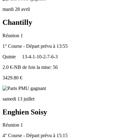
mardi 28 avril
Chantilly
Réunion 1
1° Course - Départ prévu à 13:55
Quinte
13-4-1-10-2-7-6-3
2.0 €-NB de fois la mise: 56
3429.80 €
samedi 13 juillet
Enghien Soisy
Réunion 1
4° Course - Départ prévu à 15:15