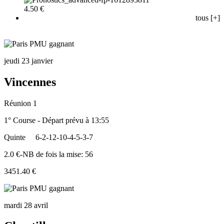
4.50 €
tous [+]
jeudi 23 janvier
Vincennes
Réunion 1
1° Course - Départ prévu à 13:55
Quinte
6-2-12-10-4-5-3-7
2.0 €-NB de fois la mise: 56
3451.40 €
mardi 28 avril