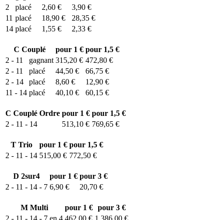
2
placé
2,60 €
3,90 €
11
placé
18,90 €
28,35 €
14
placé
1,55 €
2,33 €
C
Couplé
pour 1 €
pour 1,5 €
2 - 11
gagnant
315,20 €
472,80 €
2 - 11
placé
44,50 €
66,75 €
2 - 14
placé
8,60 €
12,90 €
11 - 14
placé
40,10 €
60,15 €
C
Couplé Ordre
pour 1 €
pour 1,5 €
2 - 11 - 14
513,10 €
769,65 €
T
Trio
pour 1 €
pour 1,5 €
2 - 11 - 14
515,00 €
772,50 €
D
2sur4
pour 1 €
pour 3 €
2 - 11 - 14 - 7
6,90 €
20,70 €
M
Multi
pour 1 €
pour 3 €
2 - 11 - 14 - 7 en 4
462,00 €
1 386,00 €