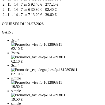
2 - 11 - 14 - 7 en 5
92,40 €
277,20 €
2 - 11 - 14 - 7 en 6
30,80 €
92,40 €
2 - 11 - 14 - 7 en 7
13,20 €
39,60 €
COURSES DU 01/07/2026
GAINS
2sur4
62.10 €
2sur4
62.10 €
2sur4
62.10 €
simple
19.50 €
simple
19.50 €
simple