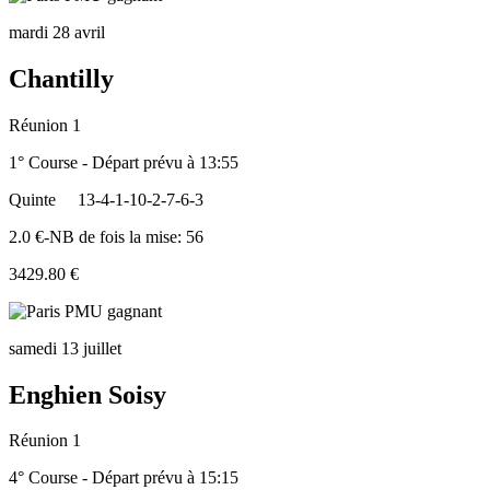
mardi 28 avril
Chantilly
Réunion 1
1° Course - Départ prévu à 13:55
Quinte
13-4-1-10-2-7-6-3
2.0 €-NB de fois la mise: 56
3429.80 €
samedi 13 juillet
Enghien Soisy
Réunion 1
4° Course - Départ prévu à 15:15