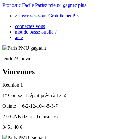
Pronostic Facile
Pariez mieux, gagnez plus
> Inscrivez vous Gratuitement! <
connectez vous
mot de passe oublié ?
aide
jeudi 23 janvier
Vincennes
Réunion 1
1° Course - Départ prévu à 13:55
Quinte
6-2-12-10-4-5-3-7
2.0 €-NB de fois la mise: 56
3451.40 €