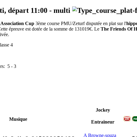
ti, départ
11:00
-
multi
Association Cup
3ème course PMU/Zeturf disputée en plat sur l'
hipp
. Cette épreuve est dotée de la somme de 131019€. Le
The Friends Of 
ivée.
lasse 4
ers:
5
-
3
Jockey
Musique
Entraineur
A Browne-souza