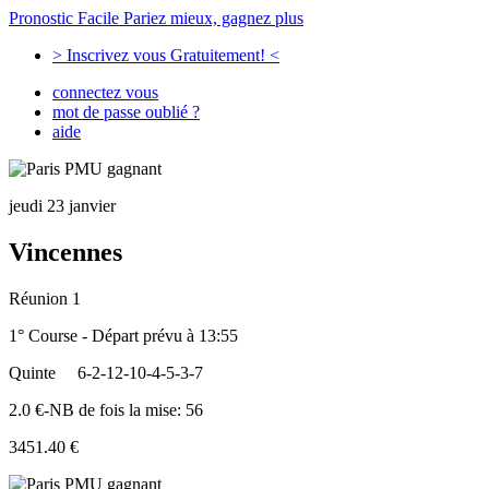
Pronostic Facile
Pariez mieux, gagnez plus
> Inscrivez vous Gratuitement! <
connectez vous
mot de passe oublié ?
aide
jeudi 23 janvier
Vincennes
Réunion 1
1° Course - Départ prévu à 13:55
Quinte
6-2-12-10-4-5-3-7
2.0 €-NB de fois la mise: 56
3451.40 €