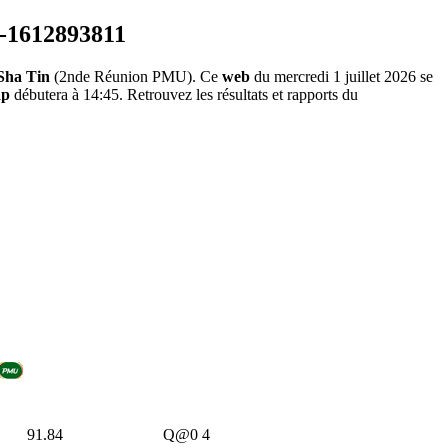
Sha Tin
(2nde Réunion PMU). Ce
web
du mercredi 1 juillet 2026 se
ap
débutera à 14:45. Retrouvez les résultats et rapports du
91.84
Q@0
4