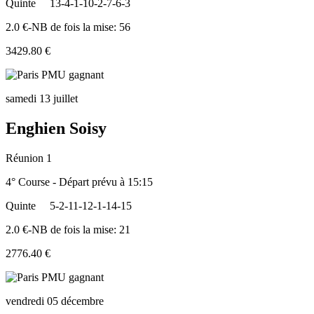
Quinte
13-4-1-10-2-7-6-3
2.0 €-NB de fois la mise: 56
3429.80 €
samedi 13 juillet
Enghien Soisy
Réunion 1
4° Course - Départ prévu à 15:15
Quinte
5-2-11-12-1-14-15
2.0 €-NB de fois la mise: 21
2776.40 €
vendredi 05 décembre