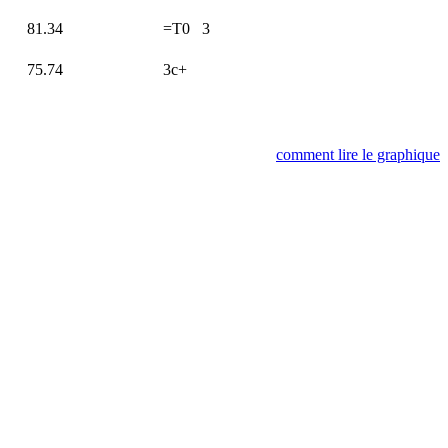
81.34
=T0
3
75.74
3c+
comment lire le graphique