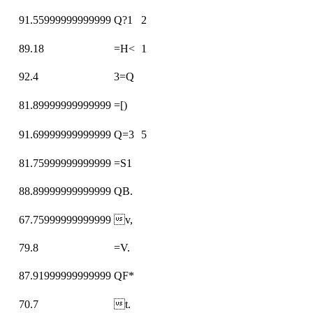
91.55999999999999
Q?1
2
89.18
=H<
1
92.4
3=Q
81.89999999999999
=[)
91.69999999999999
Q=3
5
81.75999999999999
=S1
88.89999999999999
QB.
67.75999999999999
v,
79.8
=V.
87.91999999999999
QF*
70.7
t.