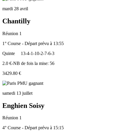
mardi 28 avril
Chantilly
Réunion 1
1° Course - Départ prévu à 13:55
Quinte
13-4-1-10-2-7-6-3
2.0 €-NB de fois la mise: 56
3429.80 €
samedi 13 juillet
Enghien Soisy
Réunion 1
4° Course - Départ prévu à 15:15