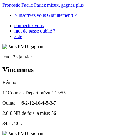
Pronostic Facile
Pariez mieux, gagnez plus
> Inscrivez vous Gratuitement! <
connectez vous
mot de passe oublié ?
aide
jeudi 23 janvier
Vincennes
Réunion 1
1° Course - Départ prévu à 13:55
Quinte
6-2-12-10-4-5-3-7
2.0 €-NB de fois la mise: 56
3451.40 €