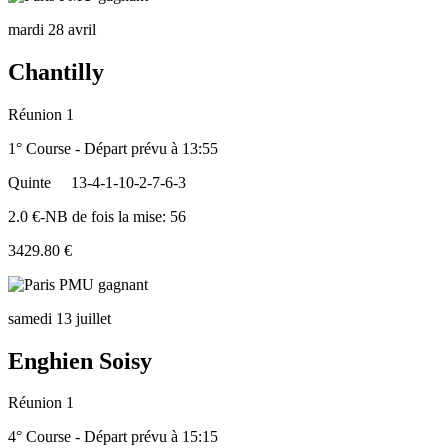
mardi 28 avril
Chantilly
Réunion 1
1° Course - Départ prévu à 13:55
Quinte
13-4-1-10-2-7-6-3
2.0 €-NB de fois la mise: 56
3429.80 €
samedi 13 juillet
Enghien Soisy
Réunion 1
4° Course - Départ prévu à 15:15