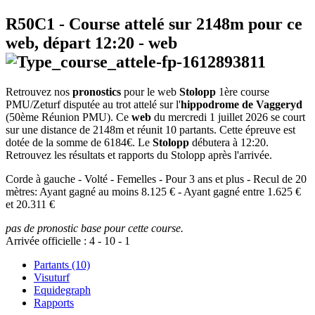
R50C1
- Course attelé sur 2148m pour ce
web, départ
12:20
-
web
Retrouvez nos
pronostics
pour le web
Stolopp
1ère course
PMU/Zeturf disputée au trot attelé sur l'
hippodrome de Vaggeryd
(50ème Réunion PMU). Ce
web
du mercredi 1 juillet 2026 se court
sur une distance de 2148m et réunit 10 partants. Cette épreuve est
dotée de la somme de 6184€. Le
Stolopp
débutera à 12:20.
Retrouvez les résultats et rapports du Stolopp après l'arrivée.
Corde à gauche - Volté - Femelles - Pour 3 ans et plus - Recul de 20
mètres: Ayant gagné au moins 8.125 € - Ayant gagné entre 1.625 €
et 20.311 €
pas de pronostic base pour cette course.
Arrivée officielle :
4
-
10
-
1
Partants (10)
Visuturf
Equidegraph
Rapports