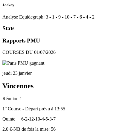
Jockey
Analyse Equidegraph:
3
-
1
-
9
-
10
-
7
-
6
-
4
-
2
Stats
Rapports PMU
COURSES DU 01/07/2026
jeudi 23 janvier
Vincennes
Réunion 1
1° Course - Départ prévu à 13:55
Quinte
6-2-12-10-4-5-3-7
2.0 €-NB de fois la mise: 56