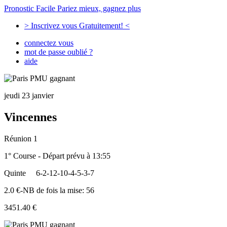
Pronostic Facile
Pariez mieux, gagnez plus
> Inscrivez vous Gratuitement! <
connectez vous
mot de passe oublié ?
aide
jeudi 23 janvier
Vincennes
Réunion 1
1° Course - Départ prévu à 13:55
Quinte
6-2-12-10-4-5-3-7
2.0 €-NB de fois la mise: 56
3451.40 €