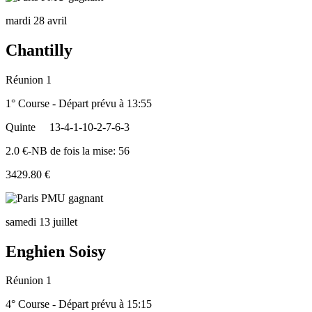
mardi 28 avril
Chantilly
Réunion 1
1° Course - Départ prévu à 13:55
Quinte
13-4-1-10-2-7-6-3
2.0 €-NB de fois la mise: 56
3429.80 €
samedi 13 juillet
Enghien Soisy
Réunion 1
4° Course - Départ prévu à 15:15