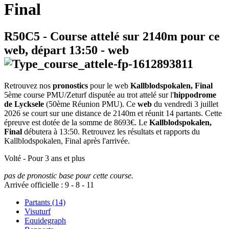
Final
R50C5
- Course attelé sur 2140m pour ce
web, départ
13:50
-
web
Retrouvez nos
pronostics
pour le web
Kallblodspokalen, Final
5ème course PMU/Zeturf disputée au trot attelé sur l'
hippodrome
de Lycksele
(50ème Réunion PMU). Ce
web
du vendredi 3 juillet
2026 se court sur une distance de 2140m et réunit 14 partants. Cette
épreuve est dotée de la somme de 8693€. Le
Kallblodspokalen,
Final
débutera à 13:50. Retrouvez les résultats et rapports du
Kallblodspokalen, Final après l'arrivée.
Volté - Pour 3 ans et plus
pas de pronostic base pour cette course.
Arrivée officielle :
9
-
8
-
11
Partants (14)
Visuturf
Equidegraph