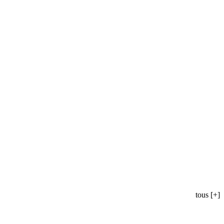
tous [+]