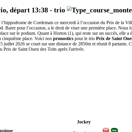
io, départ
13:38
-
trio
ur l’hippodrome de Cordemais ce mercredi à l’occasion du Prix de la Vil
 M. Barre pour l’occasion, a le droit de viser une première place. Nous l
 place sur le podium. Quant à Horton (1), qui reste sur un succès, elle a 
ou cinquième place. Voici nos
pronostics
pour le trio
Prix de Saint Oue
 juillet 2026 se court sur une distance de 2850m et réunit 8 partants.
u Prix de Saint Ouen des Toits après l'arrivée.
Jockey
usique