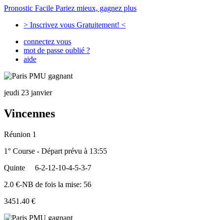
Pronostic Facile
Pariez mieux, gagnez plus
> Inscrivez vous Gratuitement! <
connectez vous
mot de passe oublié ?
aide
jeudi 23 janvier
Vincennes
Réunion 1
1° Course - Départ prévu à 13:55
Quinte
6-2-12-10-4-5-3-7
2.0 €-NB de fois la mise: 56
3451.40 €