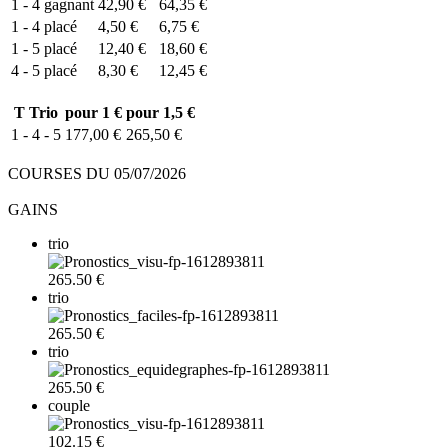
1 - 4
gagnant
42,90 €
64,35 €
1 - 4
placé
4,50 €
6,75 €
1 - 5
placé
12,40 €
18,60 €
4 - 5
placé
8,30 €
12,45 €
T
Trio
pour 1 €
pour 1,5 €
1 - 4 - 5
177,00 €
265,50 €
COURSES DU 05/07/2026
GAINS
trio
265.50 €
trio
265.50 €
trio
265.50 €
couple
102.15 €