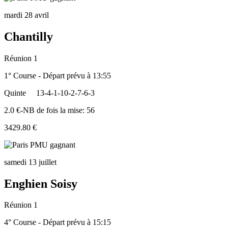
mardi 28 avril
Chantilly
Réunion 1
1° Course - Départ prévu à 13:55
Quinte
13-4-1-10-2-7-6-3
2.0 €-NB de fois la mise: 56
3429.80 €
samedi 13 juillet
Enghien Soisy
Réunion 1
4° Course - Départ prévu à 15:15