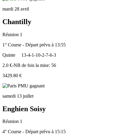
mardi 28 avril
Chantilly
Réunion 1
1° Course - Départ prévu à 13:55
Quinte
13-4-1-10-2-7-6-3
2.0 €-NB de fois la mise: 56
3429.80 €
samedi 13 juillet
Enghien Soisy
Réunion 1
4° Course - Départ prévu à 15:15