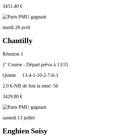
3451.40 €
mardi 28 avril
Chantilly
Réunion 1
1° Course - Départ prévu à 13:55
Quinte
13-4-1-10-2-7-6-3
2.0 €-NB de fois la mise: 56
3429.80 €
samedi 13 juillet
Enghien Soisy