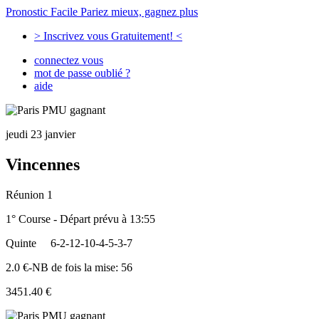
Pronostic Facile
Pariez mieux, gagnez plus
> Inscrivez vous Gratuitement! <
connectez vous
mot de passe oublié ?
aide
jeudi 23 janvier
Vincennes
Réunion 1
1° Course - Départ prévu à 13:55
Quinte
6-2-12-10-4-5-3-7
2.0 €-NB de fois la mise: 56
3451.40 €