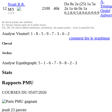
A.
D
a
8
a
2
a
(25)
1
a
5
a
Noah B.R.
Tengsa
12
2100
46k
2
a
1
a
4
a
0
a
1
a
M/5
Opdal
0,2,8,9,5,8,9,6,0,9,9,9
1'12"6
Asbjor
⊗ cheval portant des oeilllères
E1 chevaux faisant partie de la même écurie
DA, DP, D4 cheval déferré (antérieurs, postérieurs, des quatre pieds), • pour la première fois.
Analyse Visuturf:
1
-
8
-
5
-
9
-
7
-
3
-
6
-
2
comment lire le graphique
Cheval
Jockey
Analyse Equidegraph:
5
-
1
-
6
-
7
-
9
-
8
-
2
-
3
Stats
Rapports PMU
COURSES DU 05/07/2026
jeudi 23 janvier