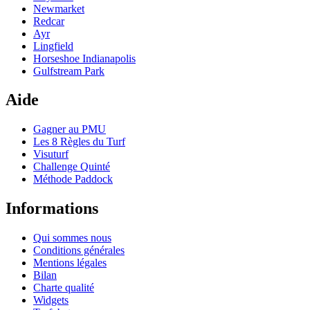
Newmarket
Redcar
Ayr
Lingfield
Horseshoe Indianapolis
Gulfstream Park
Aide
Gagner au PMU
Les 8 Règles du Turf
Visuturf
Challenge Quinté
Méthode Paddock
Informations
Qui sommes nous
Conditions générales
Mentions légales
Bilan
Charte qualité
Widgets