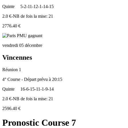
Quinte
5-2-11-12-1-14-15
2.0 €-NB de fois la mise: 21
2776.40 €
vendredi 05 décembre
Vincennes
Réunion 1
4° Course - Départ prévu à 20:15
Quinte
16-6-15-11-1-9-14
2.0 €-NB de fois la mise: 21
2596.40 €
Pronostic Course 7