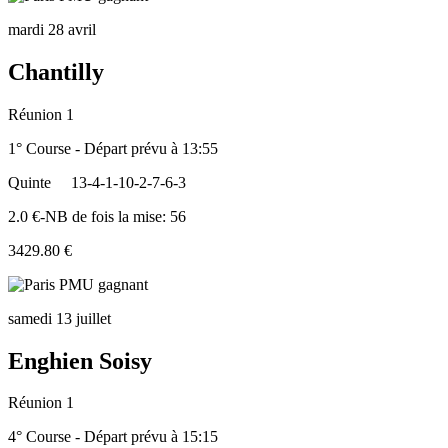
mardi 28 avril
Chantilly
Réunion 1
1° Course - Départ prévu à 13:55
Quinte
13-4-1-10-2-7-6-3
2.0 €-NB de fois la mise: 56
3429.80 €
samedi 13 juillet
Enghien Soisy
Réunion 1
4° Course - Départ prévu à 15:15