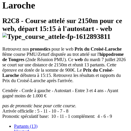
Laroche
R2C8
- Course attelé sur 2150m pour ce
web, départ
15:15
à l'autostart -
web
Retrouvez nos
pronostics
pour le web
Prix du Croisé-Laroche
8ème course PMU/Zeturf disputée au trot attelé sur l'
hippodrome
de Tongres
(2nde Réunion PMU). Ce
web
du mardi 7 juillet 2026
se court sur une distance de 2150m et réunit 13 partants. Cette
épreuve est dotée de la somme de 900€. Le
Prix du Croisé-
Laroche
débutera à 15:15. Retrouvez les résultats et rapports du
Prix du Croisé-Laroche après l'arrivée.
Cendrée - Corde à gauche - Autostart - Entre 3 et 4 ans - Ayant
gagné moins de 1.000 €
pas de pronostic base pour cette course.
Arrivée officielle :
5
-
11
-
10
-
7
-
8
Pronostic spéculatif
base:
10
-
11
-
1
complément:
4
-
6
-
9
Partants (13)