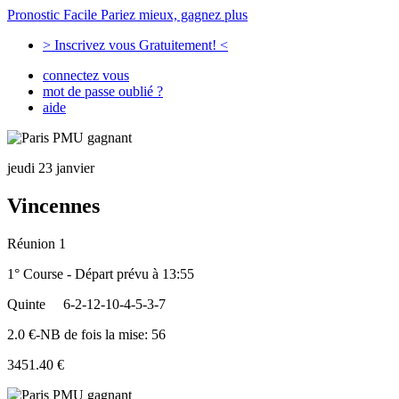
Pronostic Facile
Pariez mieux, gagnez plus
> Inscrivez vous Gratuitement! <
connectez vous
mot de passe oublié ?
aide
jeudi 23 janvier
Vincennes
Réunion 1
1° Course - Départ prévu à 13:55
Quinte
6-2-12-10-4-5-3-7
2.0 €-NB de fois la mise: 56
3451.40 €