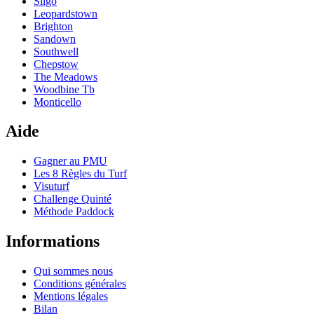
Sligo
Leopardstown
Brighton
Sandown
Southwell
Chepstow
The Meadows
Woodbine Tb
Monticello
Aide
Gagner au PMU
Les 8 Règles du Turf
Visuturf
Challenge Quinté
Méthode Paddock
Informations
Qui sommes nous
Conditions générales
Mentions légales
Bilan