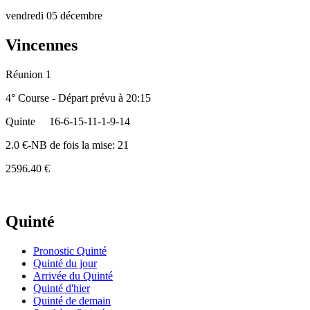
vendredi 05 décembre
Vincennes
Réunion 1
4° Course - Départ prévu à 20:15
Quinte
16-6-15-11-1-9-14
2.0 €-NB de fois la mise: 21
2596.40 €
Quinté
Pronostic Quinté
Quinté du jour
Arrivée du Quinté
Quinté d'hier
Quinté de demain