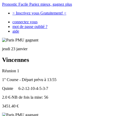
Pronostic Facile
Pariez mieux, gagnez plus
> Inscrivez vous Gratuitement! <
connectez vous
mot de passe oublié ?
aide
jeudi 23 janvier
Vincennes
Réunion 1
1° Course - Départ prévu à 13:55
Quinte
6-2-12-10-4-5-3-7
2.0 €-NB de fois la mise: 56
3451.40 €