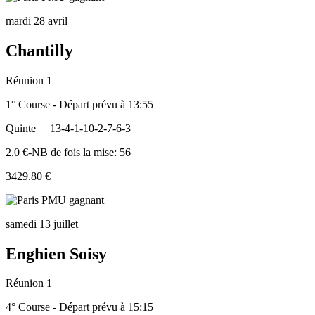
mardi 28 avril
Chantilly
Réunion 1
1° Course - Départ prévu à 13:55
Quinte
13-4-1-10-2-7-6-3
2.0 €-NB de fois la mise: 56
3429.80 €
samedi 13 juillet
Enghien Soisy
Réunion 1
4° Course - Départ prévu à 15:15