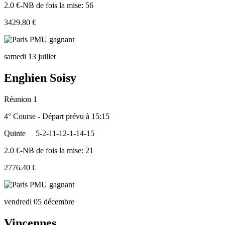
2.0 €-NB de fois la mise: 56
3429.80 €
samedi 13 juillet
Enghien Soisy
Réunion 1
4° Course - Départ prévu à 15:15
Quinte
5-2-11-12-1-14-15
2.0 €-NB de fois la mise: 21
2776.40 €
vendredi 05 décembre
Vincennes