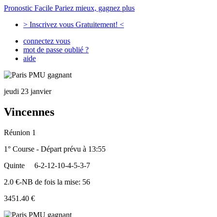
Pronostic Facile
Pariez mieux, gagnez plus
> Inscrivez vous Gratuitement! <
connectez vous
mot de passe oublié ?
aide
jeudi 23 janvier
Vincennes
Réunion 1
1° Course - Départ prévu à 13:55
Quinte
6-2-12-10-4-5-3-7
2.0 €-NB de fois la mise: 56
3451.40 €