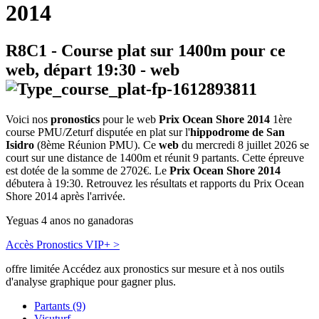
2014
R8C1
- Course plat sur 1400m pour ce
web, départ
19:30
-
web
Voici nos
pronostics
pour le web
Prix Ocean Shore 2014
1ère
course PMU/Zeturf disputée en plat sur l'
hippodrome de San
Isidro
(8ème Réunion PMU). Ce
web
du mercredi 8 juillet 2026 se
court sur une distance de 1400m et réunit 9 partants. Cette épreuve
est dotée de la somme de 2702€. Le
Prix Ocean Shore 2014
débutera à 19:30. Retrouvez les résultats et rapports du Prix Ocean
Shore 2014 après l'arrivée.
Yeguas 4 anos no ganadoras
Accès Pronostics VIP+ >
offre limitée
Accédez aux pronostics sur mesure et à nos outils
d'analyse graphique pour gagner plus.
Partants (9)
Visuturf