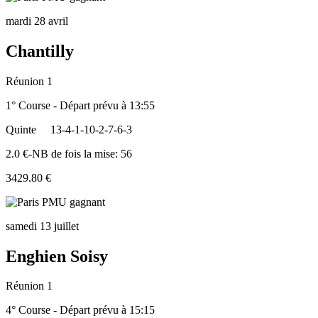
mardi 28 avril
Chantilly
Réunion 1
1° Course - Départ prévu à 13:55
Quinte
13-4-1-10-2-7-6-3
2.0 €-NB de fois la mise: 56
3429.80 €
samedi 13 juillet
Enghien Soisy
Réunion 1
4° Course - Départ prévu à 15:15