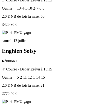
1° Course - Départ prévu à 13:55
Quinte
13-4-1-10-2-7-6-3
2.0 €-NB de fois la mise: 56
3429.80 €
samedi 13 juillet
Enghien Soisy
Réunion 1
4° Course - Départ prévu à 15:15
Quinte
5-2-11-12-1-14-15
2.0 €-NB de fois la mise: 21
2776.40 €