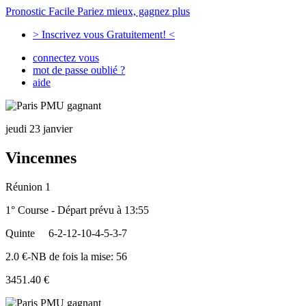
Pronostic Facile
Pariez mieux, gagnez plus
> Inscrivez vous Gratuitement! <
connectez vous
mot de passe oublié ?
aide
jeudi 23 janvier
Vincennes
Réunion 1
1° Course - Départ prévu à 13:55
Quinte
6-2-12-10-4-5-3-7
2.0 €-NB de fois la mise: 56
3451.40 €