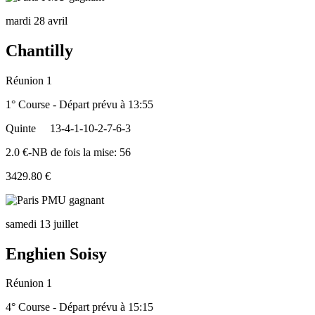
mardi 28 avril
Chantilly
Réunion 1
1° Course - Départ prévu à 13:55
Quinte
13-4-1-10-2-7-6-3
2.0 €-NB de fois la mise: 56
3429.80 €
samedi 13 juillet
Enghien Soisy
Réunion 1
4° Course - Départ prévu à 15:15