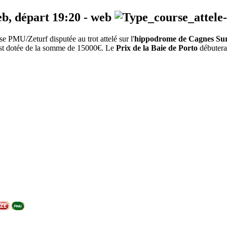
eb, départ
19:20
-
web
e PMU/Zeturf disputée au trot attelé sur l'
hippodrome de Cagnes Su
 est dotée de la somme de 15000€. Le
Prix de la Baie de Porto
débutera 