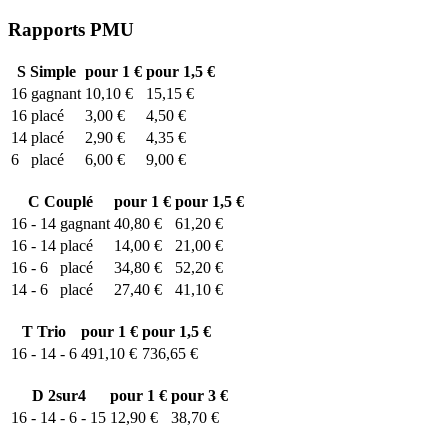
Rapports PMU
S
Simple
pour 1 €
pour 1,5 €
16
gagnant
10,10 €
15,15 €
16
placé
3,00 €
4,50 €
14
placé
2,90 €
4,35 €
6
placé
6,00 €
9,00 €
C
Couplé
pour 1 €
pour 1,5 €
16 - 14
gagnant
40,80 €
61,20 €
16 - 14
placé
14,00 €
21,00 €
16 - 6
placé
34,80 €
52,20 €
14 - 6
placé
27,40 €
41,10 €
T
Trio
pour 1 €
pour 1,5 €
16 - 14 - 6
491,10 €
736,65 €
D
2sur4
pour 1 €
pour 3 €
16 - 14 - 6 - 15
12,90 €
38,70 €