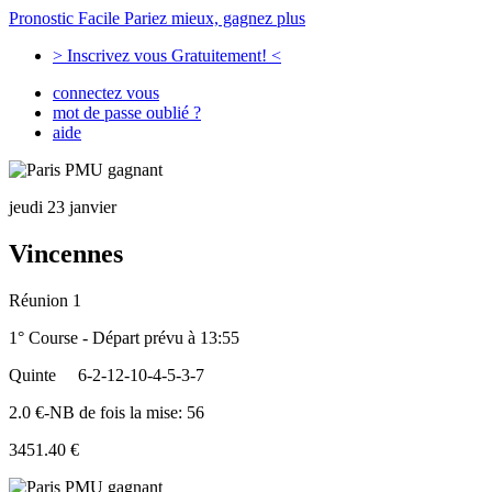
Pronostic Facile
Pariez mieux, gagnez plus
> Inscrivez vous Gratuitement! <
connectez vous
mot de passe oublié ?
aide
jeudi 23 janvier
Vincennes
Réunion 1
1° Course - Départ prévu à 13:55
Quinte
6-2-12-10-4-5-3-7
2.0 €-NB de fois la mise: 56
3451.40 €