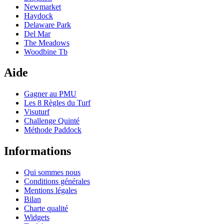
Newmarket
Haydock
Delaware Park
Del Mar
The Meadows
Woodbine Tb
Aide
Gagner au PMU
Les 8 Règles du Turf
Visuturf
Challenge Quinté
Méthode Paddock
Informations
Qui sommes nous
Conditions générales
Mentions légales
Bilan
Charte qualité
Widgets