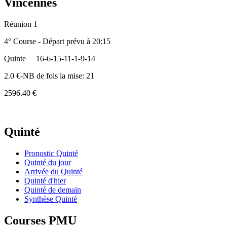
Vincennes
Réunion 1
4° Course - Départ prévu à 20:15
Quinte
16-6-15-11-1-9-14
2.0 €-NB de fois la mise: 21
2596.40 €
Quinté
Pronostic Quinté
Quinté du jour
Arrivée du Quinté
Quinté d'hier
Quinté de demain
Synthèse Quinté
Courses PMU