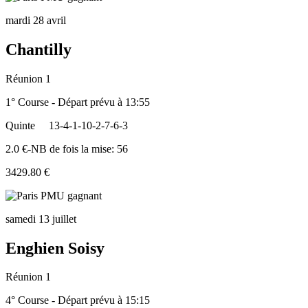
mardi 28 avril
Chantilly
Réunion 1
1° Course - Départ prévu à 13:55
Quinte
13-4-1-10-2-7-6-3
2.0 €-NB de fois la mise: 56
3429.80 €
samedi 13 juillet
Enghien Soisy
Réunion 1
4° Course - Départ prévu à 15:15