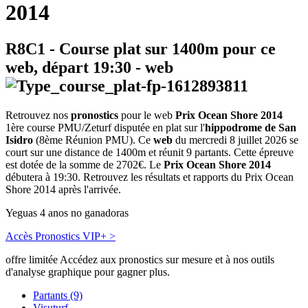
2014
R8C1
- Course plat sur 1400m pour ce
web, départ
19:30
-
web
Retrouvez nos
pronostics
pour le web
Prix Ocean Shore 2014
1ère course PMU/Zeturf disputée en plat sur l'
hippodrome de San
Isidro
(8ème Réunion PMU). Ce
web
du mercredi 8 juillet 2026 se
court sur une distance de 1400m et réunit 9 partants. Cette épreuve
est dotée de la somme de 2702€. Le
Prix Ocean Shore 2014
débutera à 19:30. Retrouvez les résultats et rapports du Prix Ocean
Shore 2014 après l'arrivée.
Yeguas 4 anos no ganadoras
Accès Pronostics VIP+ >
offre limitée
Accédez aux pronostics sur mesure et à nos outils
d'analyse graphique pour gagner plus.
Partants (9)
Visuturf