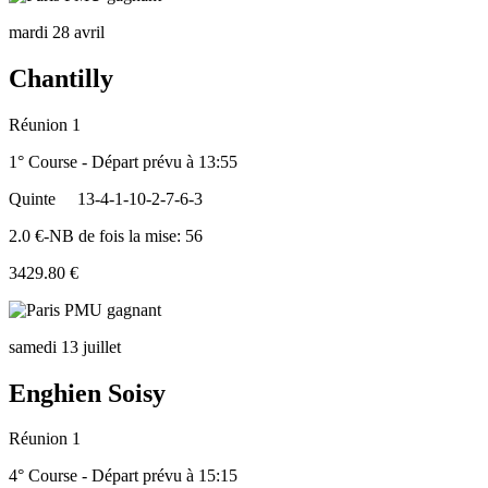
mardi 28 avril
Chantilly
Réunion 1
1° Course - Départ prévu à 13:55
Quinte
13-4-1-10-2-7-6-3
2.0 €-NB de fois la mise: 56
3429.80 €
samedi 13 juillet
Enghien Soisy
Réunion 1
4° Course - Départ prévu à 15:15