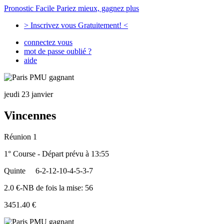
Pronostic Facile
Pariez mieux, gagnez plus
> Inscrivez vous Gratuitement! <
connectez vous
mot de passe oublié ?
aide
jeudi 23 janvier
Vincennes
Réunion 1
1° Course - Départ prévu à 13:55
Quinte
6-2-12-10-4-5-3-7
2.0 €-NB de fois la mise: 56
3451.40 €