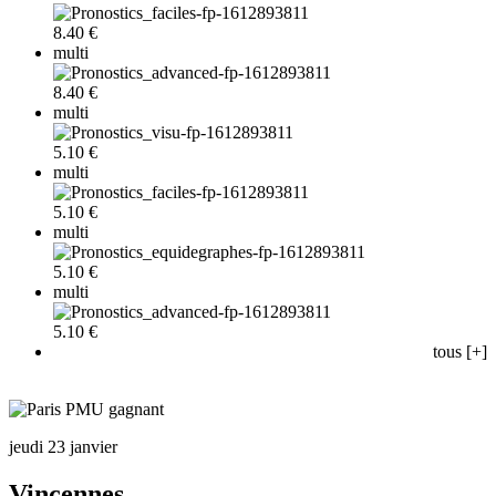
8.40 €
multi
8.40 €
multi
5.10 €
multi
5.10 €
multi
5.10 €
multi
5.10 €
tous [+]
jeudi 23 janvier
Vincennes