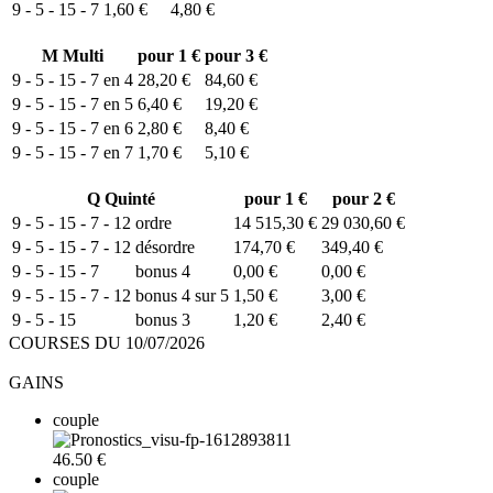
9 - 5 - 15 - 7
1,60 €
4,80 €
M
Multi
pour 1 €
pour 3 €
9 - 5 - 15 - 7 en 4
28,20 €
84,60 €
9 - 5 - 15 - 7 en 5
6,40 €
19,20 €
9 - 5 - 15 - 7 en 6
2,80 €
8,40 €
9 - 5 - 15 - 7 en 7
1,70 €
5,10 €
Q
Quinté
pour 1 €
pour 2 €
9 - 5 - 15 - 7 - 12
ordre
14 515,30 €
29 030,60 €
9 - 5 - 15 - 7 - 12
désordre
174,70 €
349,40 €
9 - 5 - 15 - 7
bonus 4
0,00 €
0,00 €
9 - 5 - 15 - 7 - 12
bonus 4 sur 5
1,50 €
3,00 €
9 - 5 - 15
bonus 3
1,20 €
2,40 €
COURSES DU 10/07/2026
GAINS
couple
46.50 €
couple