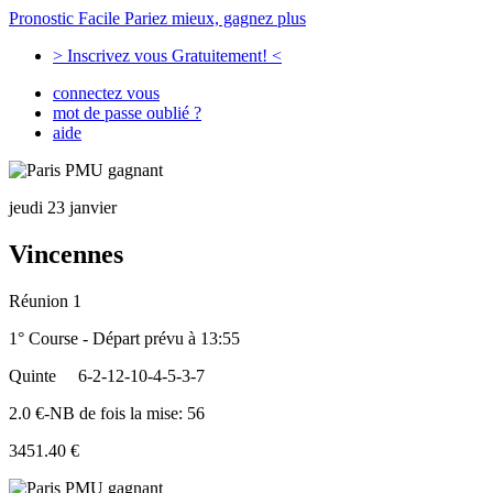
Pronostic Facile
Pariez mieux, gagnez plus
> Inscrivez vous Gratuitement! <
connectez vous
mot de passe oublié ?
aide
jeudi 23 janvier
Vincennes
Réunion 1
1° Course - Départ prévu à 13:55
Quinte
6-2-12-10-4-5-3-7
2.0 €-NB de fois la mise: 56
3451.40 €