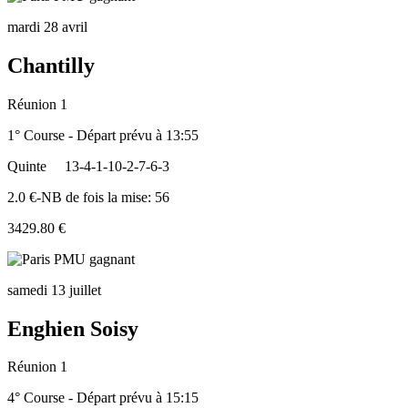
mardi 28 avril
Chantilly
Réunion 1
1° Course - Départ prévu à 13:55
Quinte
13-4-1-10-2-7-6-3
2.0 €-NB de fois la mise: 56
3429.80 €
samedi 13 juillet
Enghien Soisy
Réunion 1
4° Course - Départ prévu à 15:15