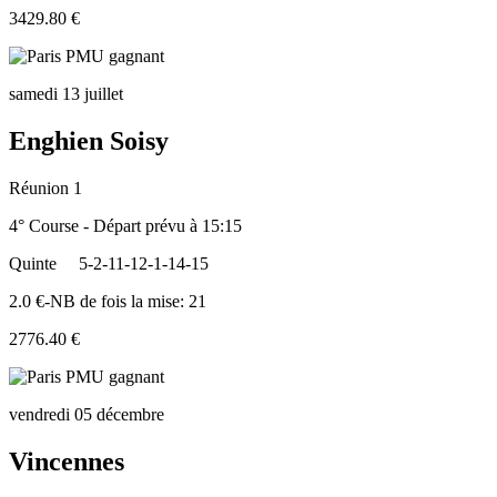
3429.80 €
samedi 13 juillet
Enghien Soisy
Réunion 1
4° Course - Départ prévu à 15:15
Quinte
5-2-11-12-1-14-15
2.0 €-NB de fois la mise: 21
2776.40 €
vendredi 05 décembre
Vincennes